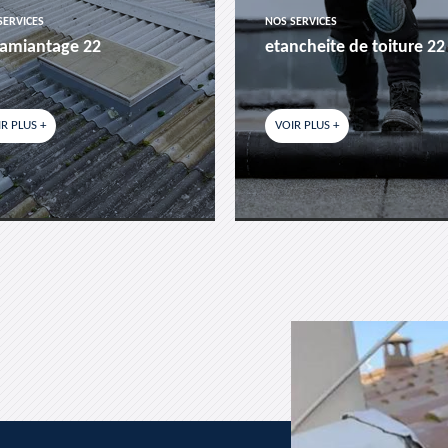
SERVICES
NOS SERVICES
amiantage 22
etancheite de toiture 22
R PLUS +
VOIR PLUS +