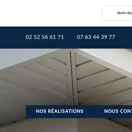
devis rép
02 52 56 61 71
07 63 44 39 77
-
NOS RÉALISATIONS
NOUS CON