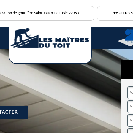
aration de gouttière Saint Jouan De L Isle 22350
Nos autres s
TACTER