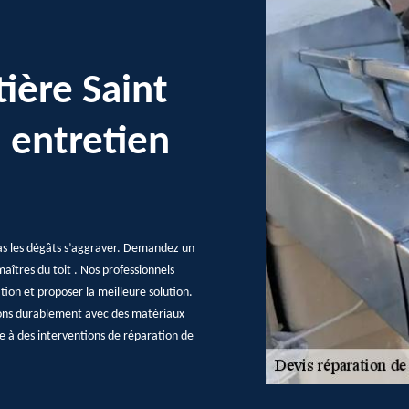
ière Saint
n entretien
as les dégâts s’aggraver. Demandez un
aîtres du toit . Nos professionnels
ation et proposer la meilleure solution.
arons durablement avec des matériaux
e à des interventions de réparation de