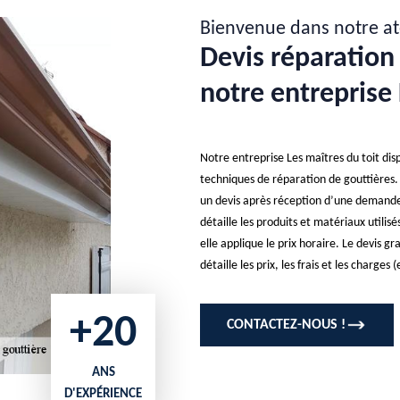
Bienvenue dans notre at
Devis réparation 
notre entreprise 
Notre entreprise Les maîtres du toit dis
techniques de réparation de gouttières. 
un devis après réception d’une demande d
détaille les produits et matériaux utili
elle applique le prix horaire. Le devis g
détaille les prix, les frais et les charge
+20
CONTACTEZ-NOUS !
ANS
D'EXPÉRIENCE