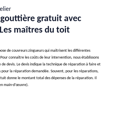
elier
gouttière gratuit avec
Les maîtres du toit
pose de couvreurs zingueurs qui maîtrisent les différentes
Pour connaître les coûts de leur intervention, nous établissons
e devis. Le devis indique la technique de réparation à faire et
sés pour la réparation demandée. Souvent, pour les réparations,
ratuit donne le montant total des dépenses de la réparation. Il
s (en main-d’œuvre).