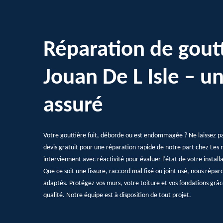
Réparation de goutt
Jouan De L Isle – u
assuré
Votre gouttière fuit, déborde ou est endommagée ? Ne laissez p
devis gratuit pour une réparation rapide de notre part chez Les m
interviennent avec réactivité pour évaluer l’état de votre install
Que ce soit une fissure, raccord mal fixé ou joint usé, nous rép
adaptés. Protégez vos murs, votre toiture et vos fondations grâc
qualité. Notre équipe est à disposition de tout projet.