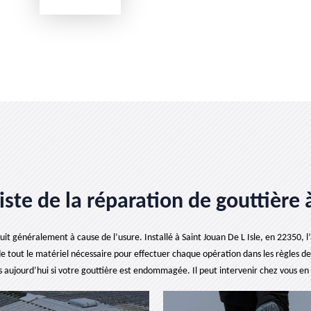
liste de la réparation de gouttière 
uit généralement à cause de l’usure. Installé à Saint Jouan De L Isle, en 22350, l’
de tout le matériel nécessaire pour effectuer chaque opération dans les règles de
 aujourd’hui si votre gouttière est endommagée. Il peut intervenir chez vous en