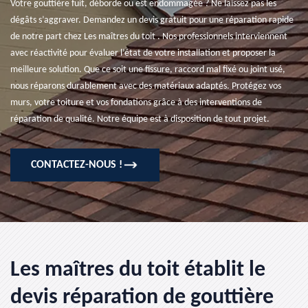
Votre gouttière fuit, déborde ou est endommagée ? Ne laissez pas les
dégâts s’aggraver. Demandez un devis gratuit pour une réparation rapide
de notre part chez Les maîtres du toit . Nos professionnels interviennent
avec réactivité pour évaluer l’état de votre installation et proposer la
meilleure solution. Que ce soit une fissure, raccord mal fixé ou joint usé,
nous réparons durablement avec des matériaux adaptés. Protégez vos
murs, votre toiture et vos fondations grâce à des interventions de
réparation de qualité. Notre équipe est à disposition de tout projet.
CONTACTEZ-NOUS !
Les maîtres du toit établit le
devis réparation de gouttière