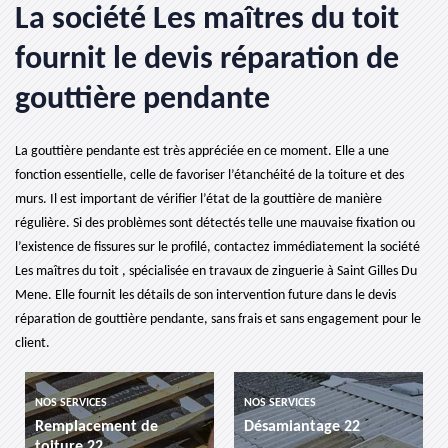
La société Les maîtres du toit
fournit le devis réparation de
gouttière pendante
La gouttière pendante est très appréciée en ce moment. Elle a une
fonction essentielle, celle de favoriser l’étanchéité de la toiture et des
murs. Il est important de vérifier l’état de la gouttière de manière
régulière. Si des problèmes sont détectés telle une mauvaise fixation ou
l’existence de fissures sur le profilé, contactez immédiatement la société
Les maîtres du toit , spécialisée en travaux de zinguerie à Saint Gilles Du
Mene. Elle fournit les détails de son intervention future dans le devis
réparation de gouttière pendante, sans frais et sans engagement pour le
client.
NOS SERVICES
NOS SERVICES
ment de
Désamiantage 22
etancheite de 