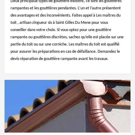
Deux principaux types de gouttière existent, ce sont les gouttières
rampantes et les gouttières pendantes. L’un et l’autre présentent
des avantages et des inconvénients. Faites appel à Les maîtres du
toit , artisan zingueur sis à Saint Gilles Du Mene pour vous
conseiller dans votre choix. Si vous optez pour une gouttière
rampante ou gouttières discrètes, sachez qu’elle est placée sur une
partie du toit ou sur une corniche. Les maîtres du toit est qualifié
pour assurer les préparations en cas de défaillance. Demandez le
devis réparation de gouttière rampante avant les travaux.