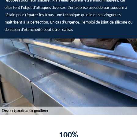
réputées pour leur solidité. Mais elles peuvent être endommagées, car
elles font l’objet d’attaques diverses. L’entreprise procède par soudure à
l’étain pour réparer les trous, une technique qu’elle et ses zingueurs
maîtrisent à la perfection. En cas d’urgence, l’emploi de joint de silicone ou
de ruban d’étanchéité peut être réalisé.
100%