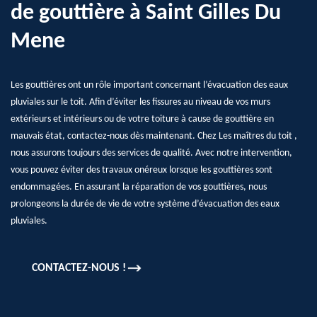
de gouttière à Saint Gilles Du
Mene
Les gouttières ont un rôle important concernant l’évacuation des eaux
pluviales sur le toit. Afin d’éviter les fissures au niveau de vos murs
extérieurs et intérieurs ou de votre toiture à cause de gouttière en
mauvais état, contactez-nous dès maintenant. Chez Les maîtres du toit ,
nous assurons toujours des services de qualité. Avec notre intervention,
vous pouvez éviter des travaux onéreux lorsque les gouttières sont
endommagées. En assurant la réparation de vos gouttières, nous
prolongeons la durée de vie de votre système d’évacuation des eaux
pluviales.
CONTACTEZ-NOUS !