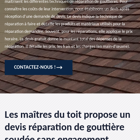
maîtrisent les différentes techniques de réparation de gouttières. Pour
connaître les coûts de leur intervention, nous établissons un devis après
réception d’une demande de devis. Le devis indique la technique de
réparation à faire et détaille les produits et matériaux utilisés pour la
réparation demandée. Souvent, pour les réparations, elle applique le prix
horaire. Le devis gratuit donne le montant total des dépenses de la
réparation. Il détaille les prix, les frais et les charges (en main-d’œuvre).
CONTACTEZ-NOUS !
Les maîtres du toit propose un
devis réparation de gouttière