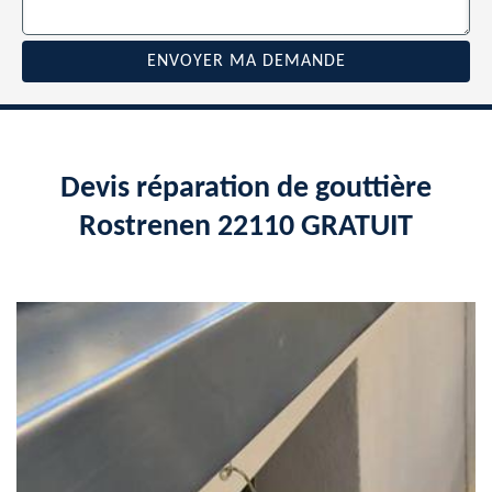
Devis réparation de gouttière
Rostrenen 22110 GRATUIT