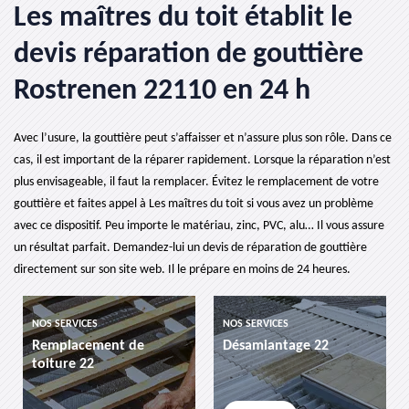
Les maîtres du toit établit le
devis réparation de gouttière
Rostrenen 22110 en 24 h
Avec l’usure, la gouttière peut s’affaisser et n’assure plus son rôle. Dans ce
cas, il est important de la réparer rapidement. Lorsque la réparation n’est
plus envisageable, il faut la remplacer. Évitez le remplacement de votre
gouttière et faites appel à Les maîtres du toit si vous avez un problème
avec ce dispositif. Peu importe le matériau, zinc, PVC, alu… Il vous assure
un résultat parfait. Demandez-lui un devis de réparation de gouttière
directement sur son site web. Il le prépare en moins de 24 heures.
NOS SERVICES
NOS SERVICES
NOS 
Remplacement de
Désamiantage 22
eta
toiture 22