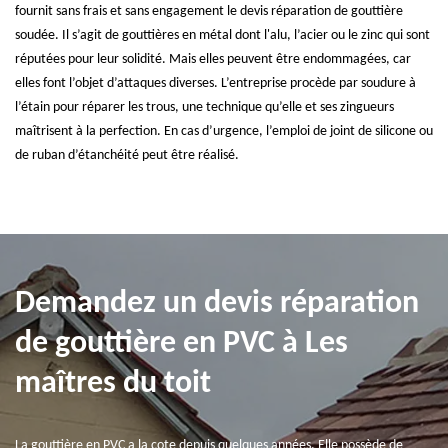
fournit sans frais et sans engagement le devis réparation de gouttière
soudée. Il s’agit de gouttières en métal dont l'alu, l’acier ou le zinc qui sont
réputées pour leur solidité. Mais elles peuvent être endommagées, car
elles font l’objet d’attaques diverses. L’entreprise procède par soudure à
l’étain pour réparer les trous, une technique qu’elle et ses zingueurs
maîtrisent à la perfection. En cas d’urgence, l’emploi de joint de silicone ou
de ruban d’étanchéité peut être réalisé.
Demandez un devis réparation
de gouttière en PVC à Les
maîtres du toit
La gouttière en PVC a la cote depuis quelques années. Elle possède de