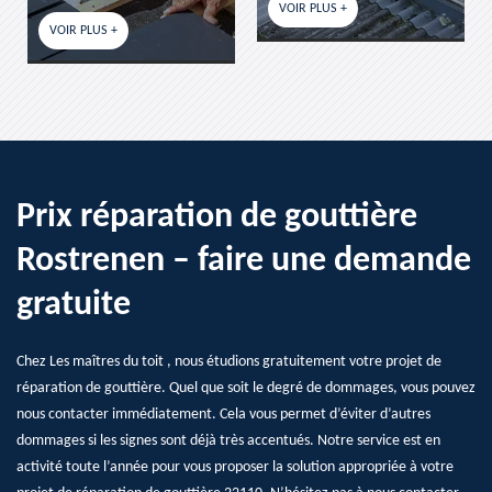
VOIR PLUS +
VO
VOIR PLUS +
Prix réparation de gouttière
Rostrenen – faire une demande
gratuite
Chez Les maîtres du toit , nous étudions gratuitement votre projet de
réparation de gouttière. Quel que soit le degré de dommages, vous pouvez
nous contacter immédiatement. Cela vous permet d’éviter d’autres
dommages si les signes sont déjà très accentués. Notre service est en
activité toute l’année pour vous proposer la solution appropriée à votre