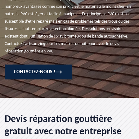
nombreux avantages comme son prix, c’est le matériau le moins cher. En
outre, le PVC est léger et facile à manipuler. En principe, le PVC n’est pas
susceptible d’être réparé mais en cas de problèmes tels des trous ou des
fissures, il faut remplacer la section abîmée. Des solutions provisoires
existent dont l’utilisation de spray bitumeux ou de bande autoadhésive.
Contactez l’artisan zingueur Les maîtres du toit pour avoir le devis
réparation gouttière en PVC.
CONTACTEZ-NOUS !
Devis réparation gouttière
gratuit avec notre entreprise