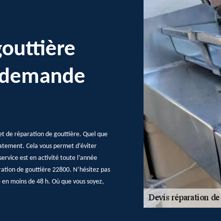
gouttière
e demande
et de réparation de gouttière. Quel que
atement. Cela vous permet d’éviter
ervice est en activité toute l’année
ration de gouttière 22800. N’hésitez pas
e en moins de 48 h. Où que vous soyez,