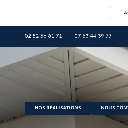
de
02 52 56 61 71
07 63 44 39 77
-
NOS RÉALISATIONS
NOUS CON