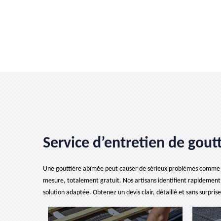
Service d’entretien de goutt
Une gouttière abîmée peut causer de sérieux problèmes comme des 
mesure, totalement gratuit. Nos artisans identifient rapidement 
solution adaptée. Obtenez un devis clair, détaillé et sans surpri