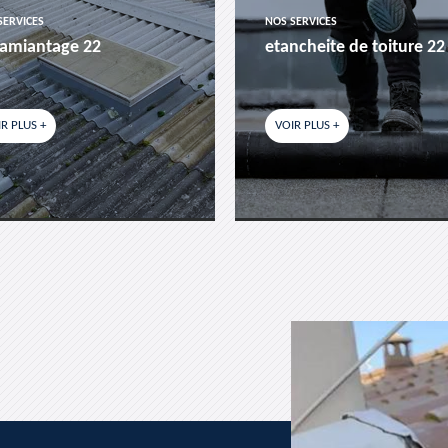
SERVICES
NOS SERVICES
amiantage 22
etancheite de toiture 22
R PLUS +
VOIR PLUS +