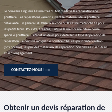
Le couvreur zingueur Les maîtres du toit maîtrise les réparations de
gouttière. Les réparations varient suivant le matériau de la gouttière
défaillante. En général, il utilise la silicone ou la résine d’étanchéité pour
les petits trous. Pour d’autres cas, il utilise la membrane bitumineuse
spéciale gouttière. Il établit un devis pour détailler le type d’opération de
réparation. Le devis va indiquer le nombre d'heures pour l’intervention
(prix horaire), les prix des matériaux de réparation. Son devis est sans frais
et sans engagement.
CONTACTEZ-NOUS !
Obtenir un devis réparation de