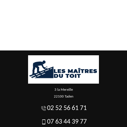
3 la Mereille
22100 Taden
02 52 56 61 71
07 63 44 39 77