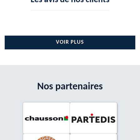
Les avis de nos clients
VOIR PLUS
Nos partenaires