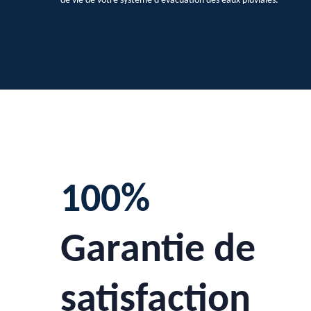
de vie de votre système d’évacuation des eaux pluviales.
100%
Garantie de
satisfaction