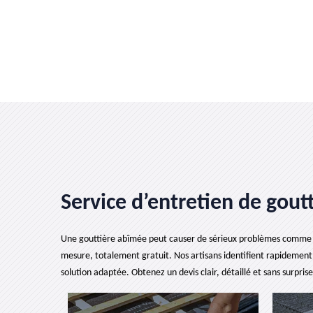
Service d’entretien de goutt
Une gouttière abîmée peut causer de sérieux problèmes comme des 
mesure, totalement gratuit. Nos artisans identifient rapidement 
solution adaptée. Obtenez un devis clair, détaillé et sans surpri