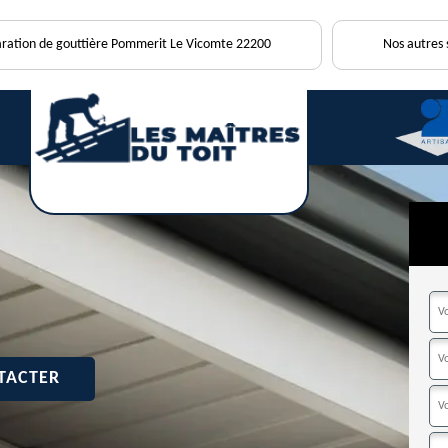
aration de gouttière Pommerit Le Vicomte 22200
Nos autres 
TACTER