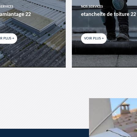
SERVICES
NOS SERVICES
amiantage 22
etancheite de toiture 22
R PLUS +
VOIR PLUS +