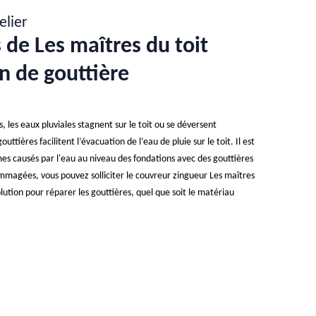
elier
 de Les maîtres du toit
n de gouttière
les eaux pluviales stagnent sur le toit ou se déversent
uttières facilitent l’évacuation de l’eau de pluie sur le toit. Il est
èmes causés par l'eau au niveau des fondations avec des gouttières
ommagées, vous pouvez solliciter le couvreur zingueur Les maîtres
olution pour réparer les gouttières, quel que soit le matériau