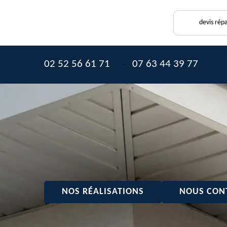
devis rép
02 52 56 61 71
07 63 44 39 77
-
NOS RÉALISATIONS
NOUS CON