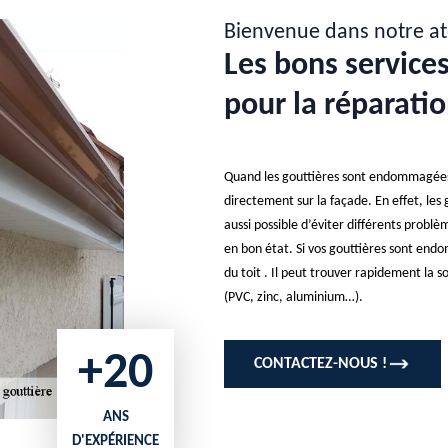
Bienvenue dans notre at
Les bons services
pour la réparatio
Quand les gouttières sont endommagées, 
directement sur la façade. En effet, les go
aussi possible d’éviter différents probl
en bon état. Si vos gouttières sont end
du toit . Il peut trouver rapidement la s
(PVC, zinc, aluminium…).
+20
CONTACTEZ-NOUS !
ANS
D'EXPÉRIENCE