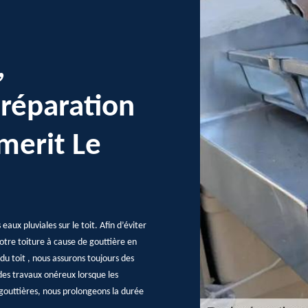
,
 réparation
merit Le
aux pluviales sur le toit. Afin d’éviter
votre toiture à cause de gouttière en
u toit , nous assurons toujours des
des travaux onéreux lorsque les
gouttières, nous prolongeons la durée