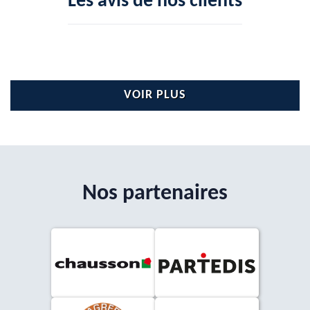
Les avis de nos clients
VOIR PLUS
Nos partenaires