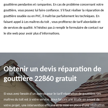
gouttières pendantes et rampantes. En cas de problème concernant votre
gouttière, vous pouvez lui faire confiance. S’il faut réaliser la réparation de
gouttière soudée ou en PVC, il maîtrise parfaitement les techniques. En
faisant appel à Les maîtres du toit , vous profiterez de tarif abordable et
de services de qualité. N’hésitez pas à remplir le formulaire de contact sur
le site web pour avoir plus d’informations.
Obtenir un devis réparation de
gouttière 22860 gratuit
Si vous avez besoin d’un aperçu pour le tarif réparation de gouttière, Les
maîtres du toit est à votre service. Nous faisons une étude en amont de
votre projet, une intervention efficace et la mise en place d’une réalisation