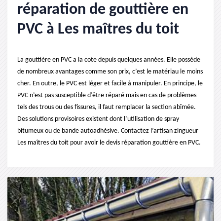
réparation de gouttière en
PVC à Les maîtres du toit
La gouttière en PVC a la cote depuis quelques années. Elle possède
de nombreux avantages comme son prix, c’est le matériau le moins
cher. En outre, le PVC est léger et facile à manipuler. En principe, le
PVC n’est pas susceptible d’être réparé mais en cas de problèmes
tels des trous ou des fissures, il faut remplacer la section abîmée.
Des solutions provisoires existent dont l’utilisation de spray
bitumeux ou de bande autoadhésive. Contactez l’artisan zingueur
Les maîtres du toit pour avoir le devis réparation gouttière en PVC.