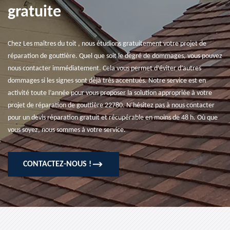
gratuite
Chez Les maîtres du toit , nous étudions gratuitement votre projet de
réparation de gouttière. Quel que soit le degré de dommages, vous pouvez
nous contacter immédiatement. Cela vous permet d’éviter d’autres
dommages si les signes sont déjà très accentués. Notre service est en
activité toute l’année pour vous proposer la solution appropriée à votre
projet de réparation de gouttière 22780. N’hésitez pas à nous contacter
pour un devis réparation gratuit et récupérable en moins de 48 h. Où que
vous soyez, nous sommes à votre service.
CONTACTEZ-NOUS !