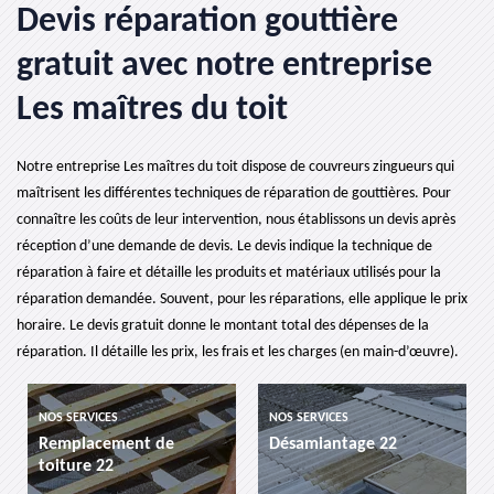
Devis réparation gouttière
gratuit avec notre entreprise
Les maîtres du toit
Notre entreprise Les maîtres du toit dispose de couvreurs zingueurs qui
maîtrisent les différentes techniques de réparation de gouttières. Pour
connaître les coûts de leur intervention, nous établissons un devis après
réception d’une demande de devis. Le devis indique la technique de
réparation à faire et détaille les produits et matériaux utilisés pour la
réparation demandée. Souvent, pour les réparations, elle applique le prix
horaire. Le devis gratuit donne le montant total des dépenses de la
réparation. Il détaille les prix, les frais et les charges (en main-d’œuvre).
NOS SERVICES
NOS SERVICES
t de
Désamiantage 22
etancheite de toit