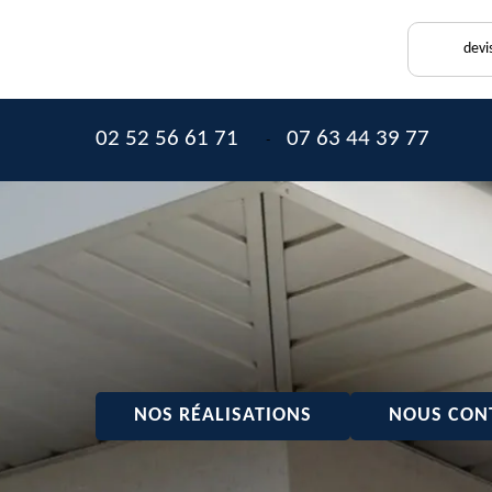
devi
02 52 56 61 71
07 63 44 39 77
-
NOS RÉALISATIONS
NOUS CON