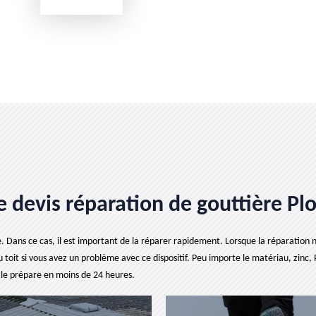
 le devis réparation de gouttière P
le. Dans ce cas, il est important de la réparer rapidement. Lorsque la réparation n’
toit si vous avez un problème avec ce dispositif. Peu importe le matériau, zinc, 
l le prépare en moins de 24 heures.