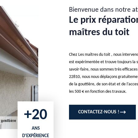
Bienvenue dans notre at
Le prix réparatio
maîtres du toit
Chez Les maîtres du toit , nous interve
est expérimentée et trouve toujours la s
savoir-faire, nous sommes très efficace
22810, nous nous déplaçons gratuitemen
de la gouttière, de son état et de l’acce
les 500 € en fonction des travaux.
+20
CONTACTEZ-NOUS !
ANS
D'EXPÉRIENCE