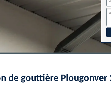
on de gouttière Plougonve