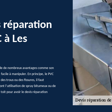
 réparation
 à Les
ssède de nombreux avantages comme son
t facile à manipuler. En principe, le PVC
es trous ou des fissures, il faut
ont l’utilisation de spray bitumeux ou de
toit pour avoir le devis réparation