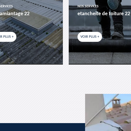
SERVICES
NOS SERVICES
amiantage 22
etancheite de toiture 22
R PLUS +
VOIR PLUS +