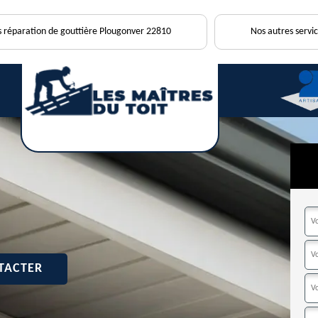
s réparation de gouttière Plougonver 22810
Nos autres servic
TACTER