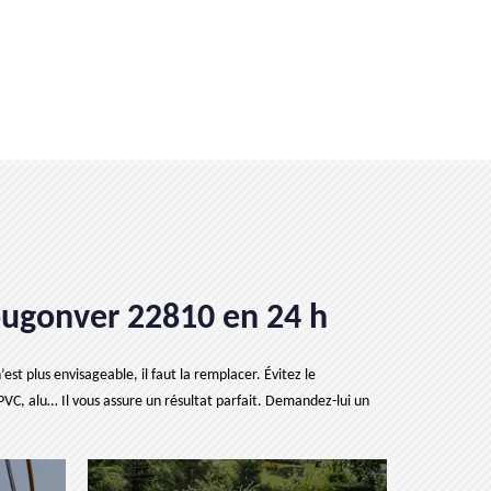
lougonver 22810 en 24 h
est plus envisageable, il faut la remplacer. Évitez le
PVC, alu… Il vous assure un résultat parfait. Demandez-lui un