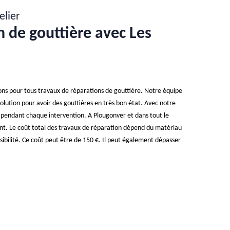
elier
n de gouttière avec Les
nons pour tous travaux de réparations de gouttière. Notre équipe
olution pour avoir des gouttières en très bon état. Avec notre
s pendant chaque intervention. A Plougonver et dans tout le
t. Le coût total des travaux de réparation dépend du matériau
ssibilité. Ce coût peut être de 150 €. Il peut également dépasser