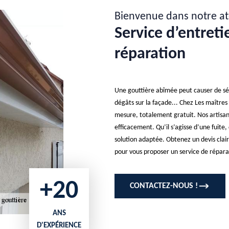
Bienvenue dans notre at
Service d’entreti
réparation
Une gouttière abîmée peut causer de sér
dégâts sur la façade... Chez Les maîtres
mesure, totalement gratuit. Nos artisan
efficacement. Qu’il s’agisse d’une fuite
solution adaptée. Obtenez un devis clair,
pour vous proposer un service de répara
+20
CONTACTEZ-NOUS !
ANS
D'EXPÉRIENCE