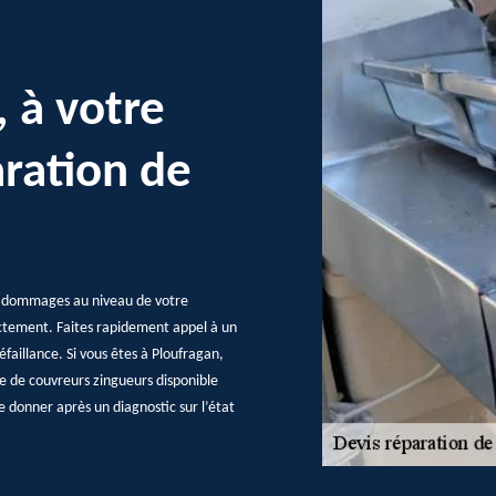
, à votre
aration de
es dommages au niveau de votre
ectement. Faites rapidement appel à un
faillance. Si vous êtes à Ploufragan,
ipe de couvreurs zingueurs disponible
le donner après un diagnostic sur l’état