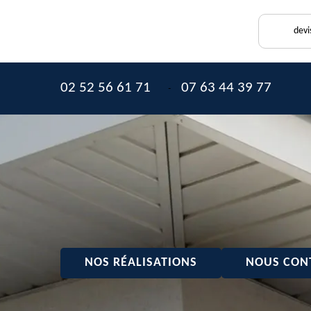
devi
02 52 56 61 71
07 63 44 39 77
-
NOS RÉALISATIONS
NOUS CON