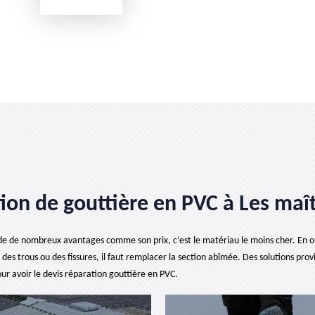
on de gouttière en PVC à Les maît
de de nombreux avantages comme son prix, c’est le matériau le moins cher. En outr
des trous ou des fissures, il faut remplacer la section abîmée. Des solutions prov
ur avoir le devis réparation gouttière en PVC.