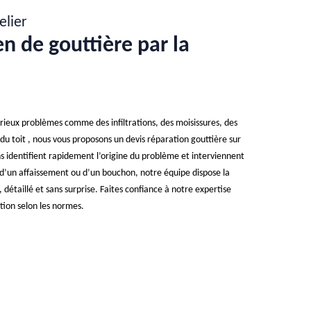
elier
en de gouttière par la
ieux problèmes comme des infiltrations, des moisissures, des
 du toit , nous vous proposons un devis réparation gouttière sur
s identifient rapidement l’origine du problème et interviennent
, d’un affaissement ou d’un bouchon, notre équipe dispose la
 détaillé et sans surprise. Faites confiance à notre expertise
tion selon les normes.