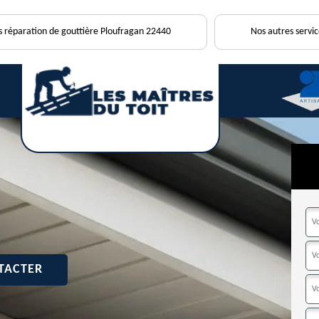
s réparation de gouttière Ploufragan 22440
Nos autres servic
TACTER