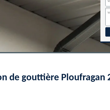
on de gouttière Ploufraga