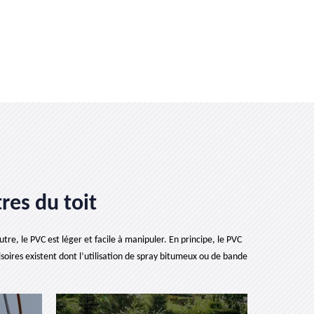
res du toit
e, le PVC est léger et facile à manipuler. En principe, le PVC
isoires existent dont l’utilisation de spray bitumeux ou de bande