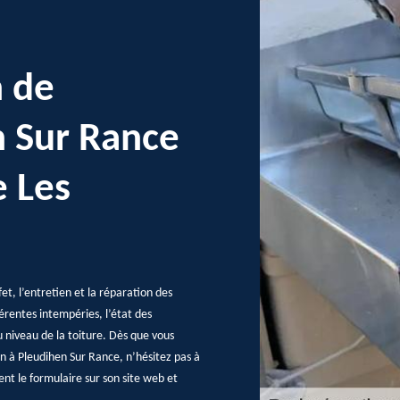
n de
n Sur Rance
e Les
et, l’entretien et la réparation des
fférentes intempéries, l’état des
 niveau de la toiture. Dès que vous
 à Pleudihen Sur Rance, n’hésitez pas à
ent le formulaire sur son site web et