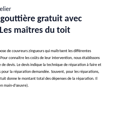
elier
gouttière gratuit avec
Les maîtres du toit
pose de couvreurs zingueurs qui maîtrisent les différentes
Pour connaître les coûts de leur intervention, nous établissons
e devis. Le devis indique la technique de réparation à faire et
sés pour la réparation demandée. Souvent, pour les réparations,
ratuit donne le montant total des dépenses de la réparation. Il
s (en main-d’œuvre).