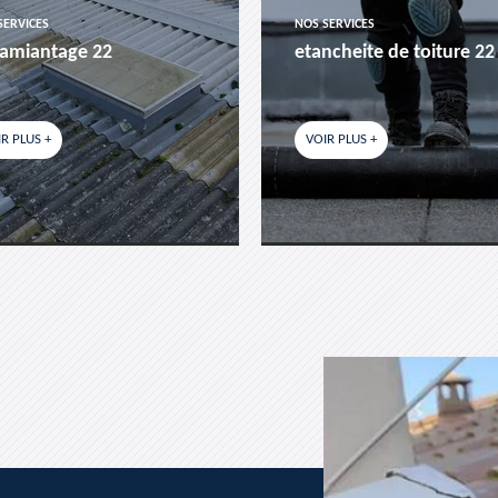
SERVICES
NOS SERVICES
amiantage 22
etancheite de toiture 22
R PLUS +
VOIR PLUS +