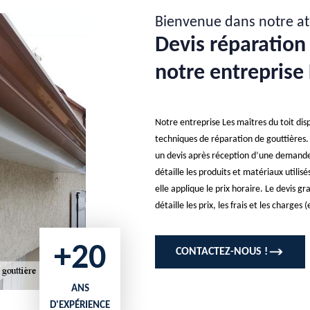
Bienvenue dans notre at
Devis réparation 
notre entreprise 
Notre entreprise Les maîtres du toit dis
techniques de réparation de gouttières. 
un devis après réception d’une demande d
détaille les produits et matériaux utili
elle applique le prix horaire. Le devis g
détaille les prix, les frais et les charge
+20
CONTACTEZ-NOUS !
ANS
D'EXPÉRIENCE