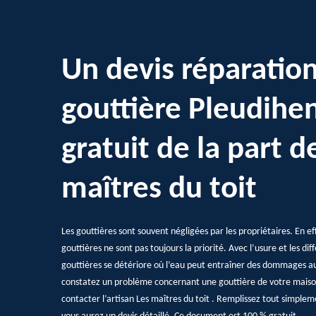
Un devis réparatio
gouttière Pleudihe
gratuit de la part d
maîtres du toit
Les gouttières sont souvent négligées par les propriétaires. En eff
gouttières ne sont pas toujours la priorité. Avec l’usure et les di
gouttières se détériore où l’eau peut entraîner des dommages au
constatez un problème concernant une gouttière de votre maison
contacter l’artisan Les maîtres du toit . Remplissez tout simplem