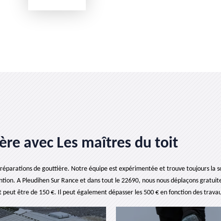
ère avec Les maîtres du toit
 réparations de gouttière. Notre équipe est expérimentée et trouve toujours la so
ntion. A Pleudihen Sur Rance et dans tout le 22690, nous nous déplaçons gratui
oût peut être de 150 €. Il peut également dépasser les 500 € en fonction des trava