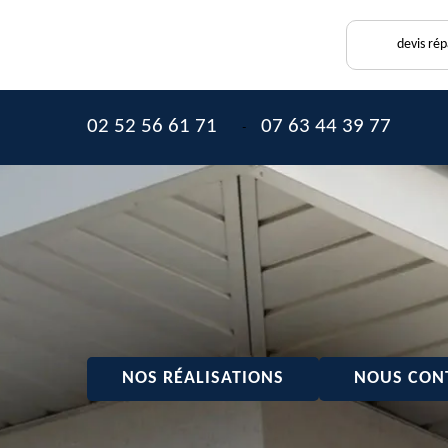
devis ré
02 52 56 61 71
07 63 44 39 77
-
NOS RÉALISATIONS
NOUS CON