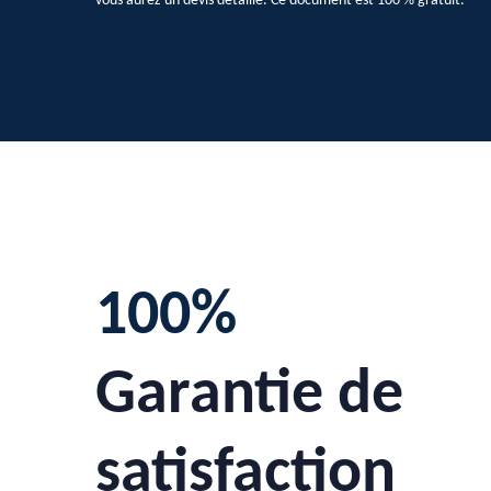
vous aurez un devis détaillé. Ce document est 100 % gratuit.
100%
Garantie de
satisfaction