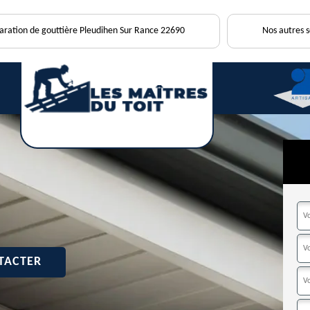
paration de gouttière Pleudihen Sur Rance 22690
Nos autres s
TACTER