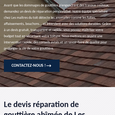
Avant que les dommages de gouttière n’engendrent des travaux coûteux,
demandez un devis de réparation personnalisé. Notre équipe spécialisée
chez Les maîtres du toit détecte les anomalies comme les fuites,
affaissements, bouchons... et intervient avec des solutions durables. Grâce
à un devis gratuit, transparent et rapide, vous pouvez maîtriser votre
budget tout en sécurisant votre toiture. Nous mettons en œuvre une
intervention rapide, des conseils avisés et un savoir-faire de qualité pour
prolonger la vie de votre gouttière.
CONTACTEZ-NOUS !
Le devis réparation de