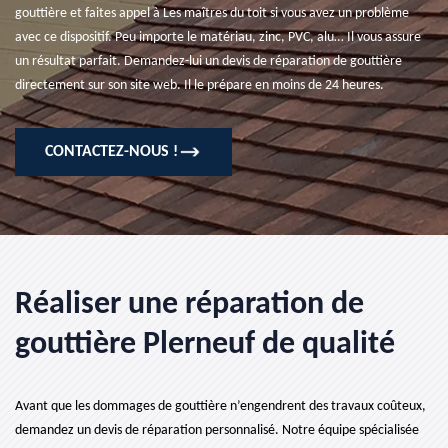
gouttière et faites appel à Les maîtres du toit si vous avez un problème
avec ce dispositif. Peu importe le matériau, zinc, PVC, alu… Il vous assure
un résultat parfait. Demandez-lui un devis de réparation de gouttière
directement sur son site web. Il le prépare en moins de 24 heures.
CONTACTEZ-NOUS !
Réaliser une réparation de
gouttière Plerneuf de qualité
Avant que les dommages de gouttière n’engendrent des travaux coûteux,
demandez un devis de réparation personnalisé. Notre équipe spécialisée