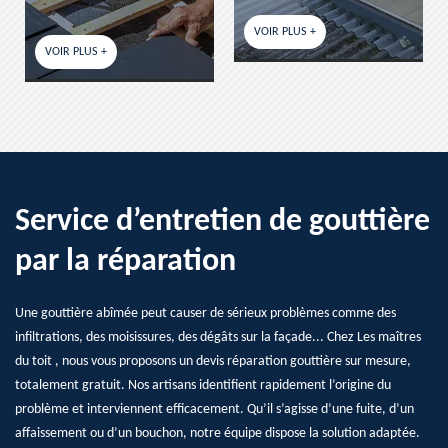
VOIR PLUS +
V
VOIR PLUS +
Service d’entretien de gouttière
par la réparation
Une gouttière abîmée peut causer de sérieux problèmes comme des
infiltrations, des moisissures, des dégâts sur la façade... Chez Les maîtres
du toit , nous vous proposons un devis réparation gouttière sur mesure,
totalement gratuit. Nos artisans identifient rapidement l’origine du
problème et interviennent efficacement. Qu’il s’agisse d’une fuite, d’un
affaissement ou d’un bouchon, notre équipe dispose la solution adaptée.