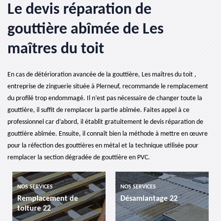
Le devis réparation de
gouttière abîmée de Les
maîtres du toit
En cas de détérioration avancée de la gouttière, Les maîtres du toit ,
entreprise de zinguerie située à Plerneuf, recommande le remplacement
du profilé trop endommagé. Il n’est pas nécessaire de changer toute la
gouttière, il suffit de remplacer la partie abîmée. Faites appel à ce
professionnel car d’abord, il établit gratuitement le devis réparation de
gouttière abîmée. Ensuite, il connaît bien la méthode à mettre en œuvre
pour la réfection des gouttières en métal et la technique utilisée pour
remplacer la section dégradée de gouttière en PVC.
NOS SERVICES
NOS SERVICES
NOS
Remplacement de
Désamiantage 22
et
toiture 22