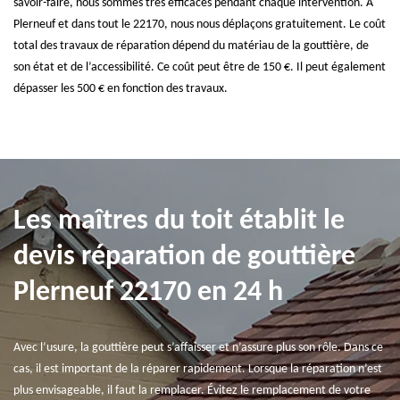
savoir-faire, nous sommes très efficaces pendant chaque intervention. A
Plerneuf et dans tout le 22170, nous nous déplaçons gratuitement. Le coût
total des travaux de réparation dépend du matériau de la gouttière, de
son état et de l’accessibilité. Ce coût peut être de 150 €. Il peut également
dépasser les 500 € en fonction des travaux.
Les maîtres du toit établit le
devis réparation de gouttière
Plerneuf 22170 en 24 h
Avec l’usure, la gouttière peut s’affaisser et n’assure plus son rôle. Dans ce
cas, il est important de la réparer rapidement. Lorsque la réparation n’est
plus envisageable, il faut la remplacer. Évitez le remplacement de votre