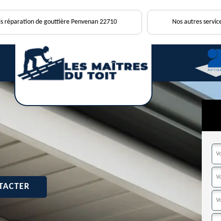
is réparation de gouttière Penvenan 22710
Nos autres servic
TACTER