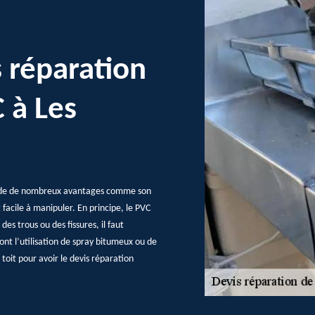
 réparation
 à Les
ssède de nombreux avantages comme son
t facile à manipuler. En principe, le PVC
es trous ou des fissures, il faut
ont l’utilisation de spray bitumeux ou de
toit pour avoir le devis réparation