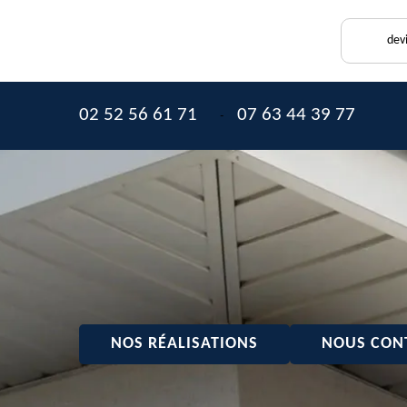
dev
02 52 56 61 71
07 63 44 39 77
-
NOS RÉALISATIONS
NOUS CON