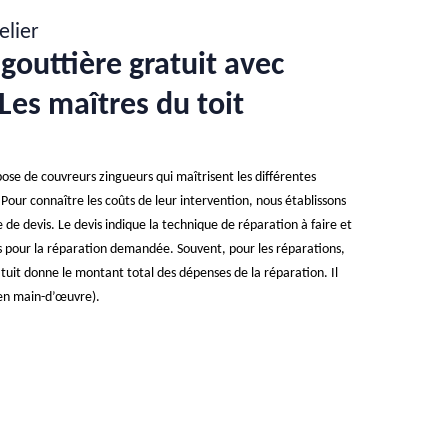
elier
gouttière gratuit avec
Les maîtres du toit
pose de couvreurs zingueurs qui maîtrisent les différentes
Pour connaître les coûts de leur intervention, nous établissons
e devis. Le devis indique la technique de réparation à faire et
sés pour la réparation demandée. Souvent, pour les réparations,
ratuit donne le montant total des dépenses de la réparation. Il
s (en main-d’œuvre).