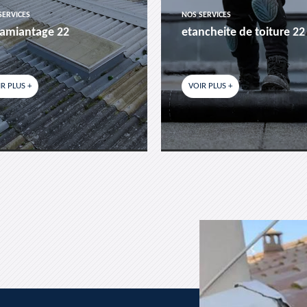
SERVICES
NOS SERVICES
amiantage 22
etancheite de toiture 22
R PLUS +
VOIR PLUS +