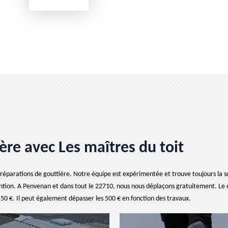
ère avec Les maîtres du toit
 réparations de gouttière. Notre équipe est expérimentée et trouve toujours la so
ntion. A Penvenan et dans tout le 22710, nous nous déplaçons gratuitement. Le 
 150 €. Il peut également dépasser les 500 € en fonction des travaux.