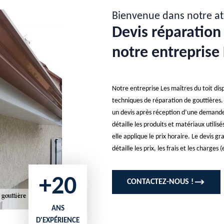
Bienvenue dans notre at
Devis réparation 
notre entreprise 
Notre entreprise Les maîtres du toit dis
techniques de réparation de gouttières. 
un devis après réception d’une demande d
détaille les produits et matériaux utili
elle applique le prix horaire. Le devis g
détaille les prix, les frais et les charge
+20
CONTACTEZ-NOUS !
ANS
D'EXPÉRIENCE