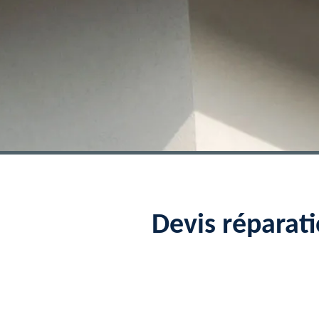
Devis réparat