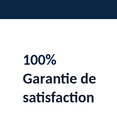
100%
Garantie de
satisfaction