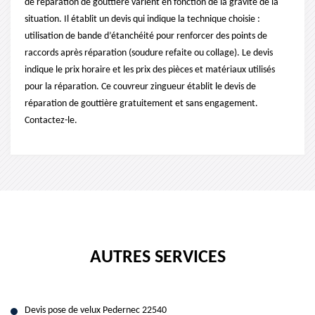
de réparation de gouttière varient en fonction de la gravité de la
situation. Il établit un devis qui indique la technique choisie :
utilisation de bande d’étanchéité pour renforcer des points de
raccords après réparation (soudure refaite ou collage). Le devis
indique le prix horaire et les prix des pièces et matériaux utilisés
pour la réparation. Ce couvreur zingueur établit le devis de
réparation de gouttière gratuitement et sans engagement.
Contactez-le.
AUTRES SERVICES
Devis pose de velux Pedernec 22540