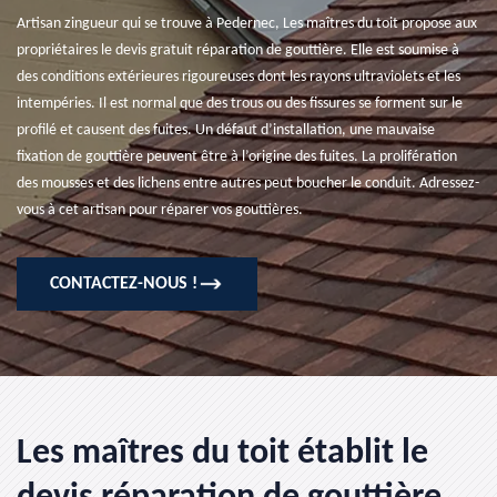
Artisan zingueur qui se trouve à Pedernec, Les maîtres du toit propose aux
propriétaires le devis gratuit réparation de gouttière. Elle est soumise à
des conditions extérieures rigoureuses dont les rayons ultraviolets et les
intempéries. Il est normal que des trous ou des fissures se forment sur le
profilé et causent des fuites. Un défaut d’installation, une mauvaise
fixation de gouttière peuvent être à l’origine des fuites. La prolifération
des mousses et des lichens entre autres peut boucher le conduit. Adressez-
vous à cet artisan pour réparer vos gouttières.
CONTACTEZ-NOUS !
Les maîtres du toit établit le