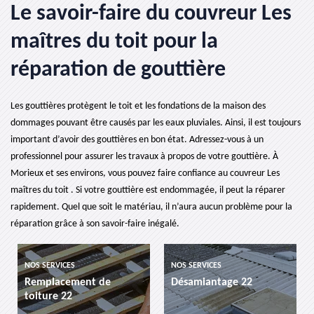
Le savoir-faire du couvreur Les
maîtres du toit pour la
réparation de gouttière
Les gouttières protègent le toit et les fondations de la maison des
dommages pouvant être causés par les eaux pluviales. Ainsi, il est toujours
important d’avoir des gouttières en bon état. Adressez-vous à un
professionnel pour assurer les travaux à propos de votre gouttière. À
Morieux et ses environs, vous pouvez faire confiance au couvreur Les
maîtres du toit . Si votre gouttière est endommagée, il peut la réparer
rapidement. Quel que soit le matériau, il n’aura aucun problème pour la
réparation grâce à son savoir-faire inégalé.
NOS SERVICES
NOS SERVICES
t de
Désamiantage 22
etancheite de toit