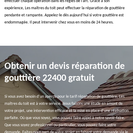
effectuer chaque opération dans les règles de l’art. Grâce à son
expérience, Les maîtres du toit peut effectuer la réparation de gouttière
pendante et rampante. Appelez-le dès aujourd’hui si votre gouttière est
endommagée. Il peut intervenir chez vous en moins de 24 heures.
Obtenir un devis réparation de
gouttière 22400 gratuit
Si vous avez besoin d’un aperçu pour le tarif réparation de gouttière, Les
maîtres du toit est à votre service. Nous faisons une étude en amont de
votre projet, une intervention efficace et la mise en place d’une réalisation
parfaite. Où que vous soyez, vous pouvez faire appel à notre savoir-faire.
Que vous soyez professionnel ou particulier, vous pouvez faire votre
demande. Faites-nous part de votre projet en faisant votre demande via le