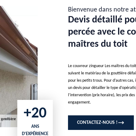
Bienvenue dans notre at
Devis détaillé po
percée avec le c
maîtres du toit
Le couvreur zingueur Les maîtres du toit
suivant le matériau de la gouttière défail
pour les petits trous. Pour d’autres cas, 
un devis pour détailler le type d’opérat
l’intervention (prix horaire), les prix de
engagement.
+20
CONTACTEZ-NOUS !
ANS
D'EXPÉRIENCE