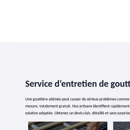
Service d’entretien de goutt
Une gouttière abîmée peut causer de sérieux problèmes comme des 
mesure, totalement gratuit. Nos artisans identifient rapidement 
solution adaptée. Obtenez un devis clair, détaillé et sans surpri