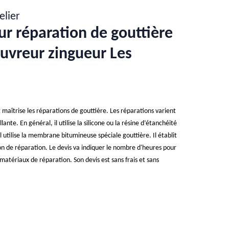
elier
ur réparation de gouttière
ouvreur zingueur Les
 maîtrise les réparations de gouttière. Les réparations varient
lante. En général, il utilise la silicone ou la résine d’étanchéité
il utilise la membrane bitumineuse spéciale gouttière. Il établit
ion de réparation. Le devis va indiquer le nombre d'heures pour
s matériaux de réparation. Son devis est sans frais et sans