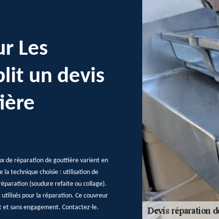
ur Les
lit un devis
ière
ux de réparation de gouttière varient en
e la technique choisie : utilisation de
éparation (soudure refaite ou collage).
x utilisés pour la réparation. Ce couvreur
nt et sans engagement. Contactez-le.