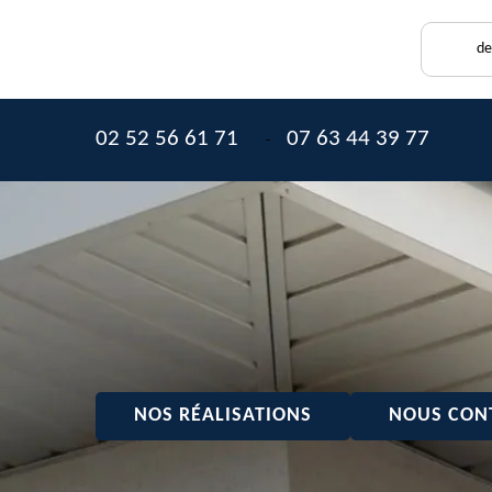
de
02 52 56 61 71
07 63 44 39 77
-
NOS RÉALISATIONS
NOUS CON