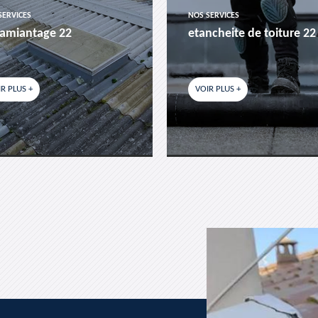
SERVICES
NOS SERVICES
amiantage 22
etancheite de toiture 22
R PLUS +
VOIR PLUS +