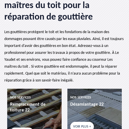
maîtres du toit pour la
réparation de gouttière
Les gouttières protègent le toit et les fondations de la maison des
dommages pouvant être causés par les eaux pluviales. Ainsi, il est toujours
important d’avoir des gouttières en bon état. Adressez-vous à un
professionnel pour assurer les travaux à propos de votre gouttière. À Le
Yaudet et ses environs, vous pouvez faire confiance au couvreur Les
maîtres du toit . Si votre gouttière est endommagée, il peut la réparer
rapidement. Quel que soit le matériau, il n’aura aucun problème pour la
réparation grâce à son savoir-faire inégalé.
NOS SERVICES
NOS SERVICES
nt de
Désamiantage 22
etancheite de to
VOIR PLUS +
VOIR PLUS +