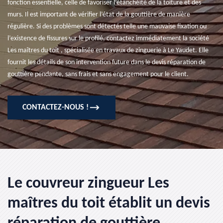
fonction essentielle, celle de favoriser l’étanchéité de la toiture et des
murs. Il est important de vérifier l’état de la gouttière de manière
régulière. Si des problèmes sont détectés telle une mauvaise fixation ou
l’existence de fissures sur le profilé, contactez immédiatement la société
Les maîtres du toit , spécialisée en travaux de zinguerie à Le Yaudet. Elle
fournit les détails de son intervention future dans le devis réparation de
gouttière pendante, sans frais et sans engagement pour le client.
CONTACTEZ-NOUS !
Le couvreur zingueur Les
maîtres du toit établit un devis