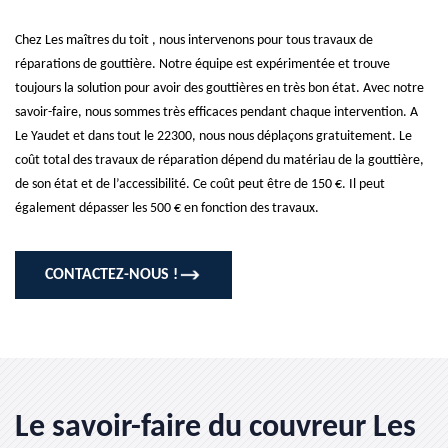
Chez Les maîtres du toit , nous intervenons pour tous travaux de
réparations de gouttière. Notre équipe est expérimentée et trouve
toujours la solution pour avoir des gouttières en très bon état. Avec notre
savoir-faire, nous sommes très efficaces pendant chaque intervention. A
Le Yaudet et dans tout le 22300, nous nous déplaçons gratuitement. Le
coût total des travaux de réparation dépend du matériau de la gouttière,
de son état et de l’accessibilité. Ce coût peut être de 150 €. Il peut
également dépasser les 500 € en fonction des travaux.
CONTACTEZ-NOUS !
Le savoir-faire du couvreur Les