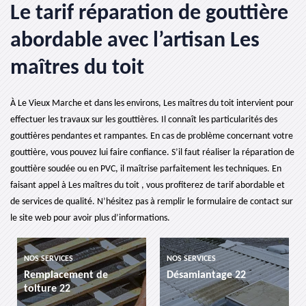
Le tarif réparation de gouttière
abordable avec l’artisan Les
maîtres du toit
À Le Vieux Marche et dans les environs, Les maîtres du toit intervient pour
effectuer les travaux sur les gouttières. Il connaît les particularités des
gouttières pendantes et rampantes. En cas de problème concernant votre
gouttière, vous pouvez lui faire confiance. S’il faut réaliser la réparation de
gouttière soudée ou en PVC, il maîtrise parfaitement les techniques. En
faisant appel à Les maîtres du toit , vous profiterez de tarif abordable et
de services de qualité. N’hésitez pas à remplir le formulaire de contact sur
le site web pour avoir plus d’informations.
ES
NOS SERVICES
NOS SERVICES
ement de
Désamiantage 22
etancheite de
2