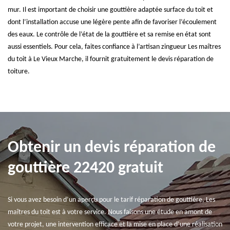
mur. Il est important de choisir une gouttière adaptée surface du toit et
dont l’installation accuse une légère pente afin de favoriser l’écoulement
des eaux. Le contrôle de l’état de la gouttière et sa remise en état sont
aussi essentiels. Pour cela, faites confiance à l’artisan zingueur Les maîtres
du toit à Le Vieux Marche, il fournit gratuitement le devis réparation de
toiture.
Obtenir un devis réparation de
gouttière 22420 gratuit
Si vous avez besoin d’un aperçu pour le tarif réparation de gouttière, Les
maîtres du toit est à votre service. Nous faisons une étude en amont de
votre projet, une intervention efficace et la mise en place d’une réalisation