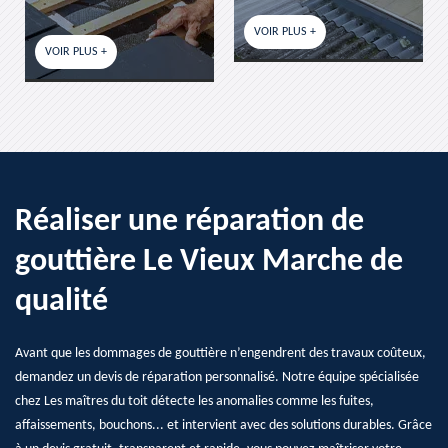
VOIR PLUS +
VOIR PLUS +
 +
Réaliser une réparation de
gouttière Le Vieux Marche de
qualité
Avant que les dommages de gouttière n’engendrent des travaux coûteux,
demandez un devis de réparation personnalisé. Notre équipe spécialisée
chez Les maîtres du toit détecte les anomalies comme les fuites,
affaissements, bouchons... et intervient avec des solutions durables. Grâce