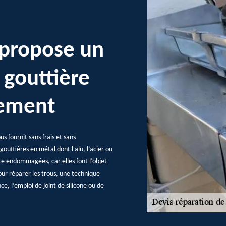
 propose un
 gouttière
gement
s fournit sans frais et sans
outtières en métal dont l'alu, l’acier ou
tre endommagées, car elles font l’objet
our réparer les trous, une technique
ce, l’emploi de joint de silicone ou de