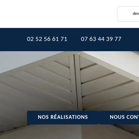
dev
02 52 56 61 71
07 63 44 39 77
-
NOS RÉALISATIONS
NOUS CON