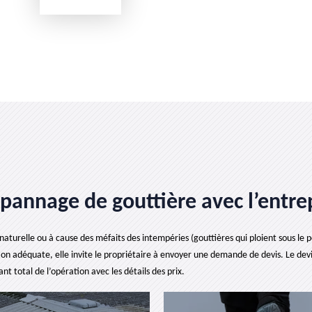
pannage de gouttière avec l’entrep
aturelle ou à cause des méfaits des intempéries (gouttières qui ploient sous le poi
on adéquate, elle invite le propriétaire à envoyer une demande de devis. Le devis 
 total de l’opération avec les détails des prix.