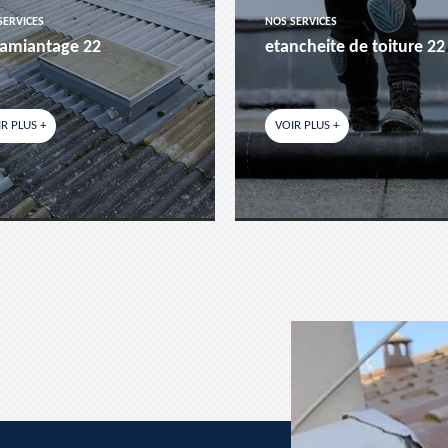
SERVICES
NOS SERVICES
amiantage 22
etancheite de toiture 22
R PLUS +
VOIR PLUS +