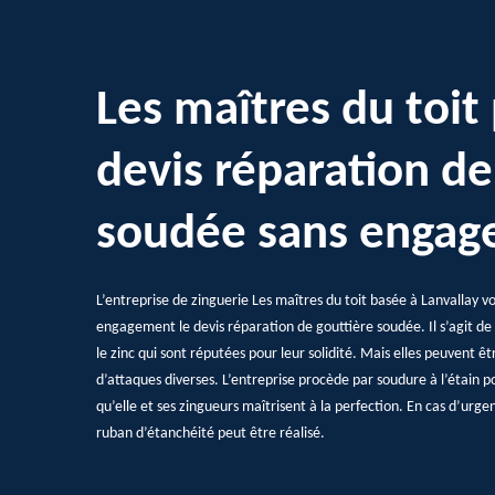
Les maîtres du toit
devis réparation de
soudée sans enga
L’entreprise de zinguerie Les maîtres du toit basée à Lanvallay vou
engagement le devis réparation de gouttière soudée. Il s’agit de g
le zinc qui sont réputées pour leur solidité. Mais elles peuvent ê
d’attaques diverses. L’entreprise procède par soudure à l’étain p
qu’elle et ses zingueurs maîtrisent à la perfection. En cas d’urgen
ruban d’étanchéité peut être réalisé.