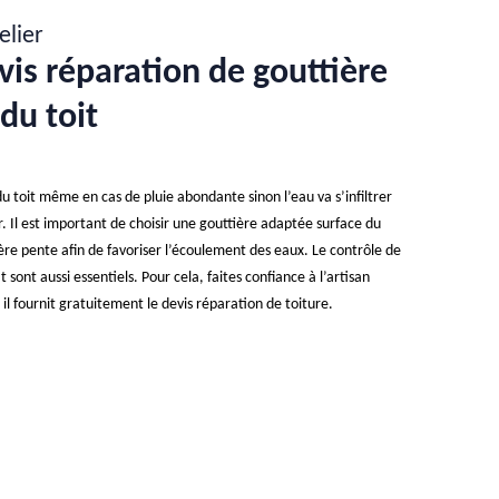
elier
vis réparation de gouttière
du toit
du toit même en cas de pluie abondante sinon l’eau va s’infiltrer
r. Il est important de choisir une gouttière adaptée surface du
gère pente afin de favoriser l’écoulement des eaux. Le contrôle de
t sont aussi essentiels. Pour cela, faites confiance à l’artisan
 il fournit gratuitement le devis réparation de toiture.