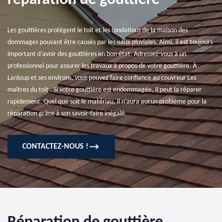
réparation de gouttière
Les gouttières protègent le toit et les fondations de la maison des
dommages pouvant être causés par les eaux pluviales. Ainsi, il est toujours
important d’avoir des gouttières en bon état. Adressez-vous à un
professionnel pour assurer les travaux à propos de votre gouttière. À
Lanloup et ses environs, vous pouvez faire confiance au couvreur Les
maîtres du toit . Si votre gouttière est endommagée, il peut la réparer
rapidement. Quel que soit le matériau, il n’aura aucun problème pour la
réparation grâce à son savoir-faire inégalé.
CONTACTEZ-NOUS !