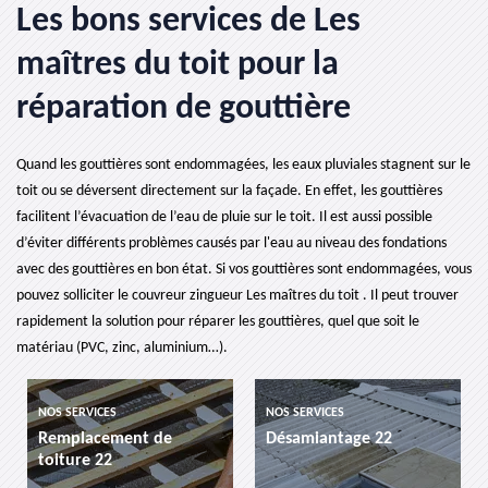
Les bons services de Les
maîtres du toit pour la
réparation de gouttière
Quand les gouttières sont endommagées, les eaux pluviales stagnent sur le
toit ou se déversent directement sur la façade. En effet, les gouttières
facilitent l’évacuation de l’eau de pluie sur le toit. Il est aussi possible
d’éviter différents problèmes causés par l'eau au niveau des fondations
avec des gouttières en bon état. Si vos gouttières sont endommagées, vous
pouvez solliciter le couvreur zingueur Les maîtres du toit . Il peut trouver
rapidement la solution pour réparer les gouttières, quel que soit le
matériau (PVC, zinc, aluminium…).
NOS SERVICES
NOS SERVICES
t de
Désamiantage 22
etancheite de toit