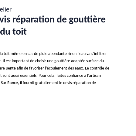
elier
vis réparation de gouttière
du toit
du toit même en cas de pluie abondante sinon l’eau va s’infiltrer
r. Il est important de choisir une gouttière adaptée surface du
gère pente afin de favoriser l’écoulement des eaux. Le contrôle de
t sont aussi essentiels. Pour cela, faites confiance à l’artisan
 Sur Rance, il fournit gratuitement le devis réparation de