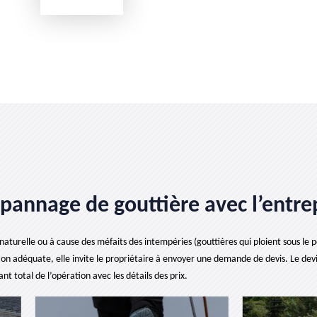
pannage de gouttière avec l’entrep
aturelle ou à cause des méfaits des intempéries (gouttières qui ploient sous le poi
on adéquate, elle invite le propriétaire à envoyer une demande de devis. Le devis 
 total de l’opération avec les détails des prix.