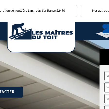
paration de gouttière Langrolay Sur Rance 22490
Nos autres s
TACTER