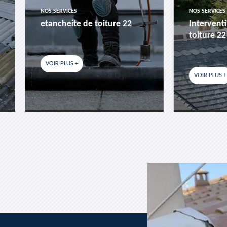
SERVICES
NOS SERVICES
ncheite de toiture 22
Intervention d'urgence f
toiture 22
R PLUS +
VOIR PLUS +