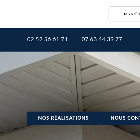
devis ré
02 52 56 61 71
07 63 44 39 77
-
NOS RÉALISATIONS
NOUS CON