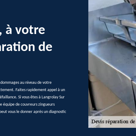
, à votre
aration de
es dommages au niveau de votre
ectement. Faites rapidement appel à un
faillance. Si vous êtes à Langrolay Sur
une équipe de couvreurs zingueurs
 peut vous le donner après un diagnostic