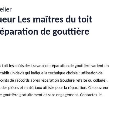
elier
ueur Les maîtres du toit
réparation de gouttière
 toit les coûts des travaux de réparation de gouttière varient en
établit un devis qui indique la technique choisie : utilisation de
oints de raccords après réparation (soudure refaite ou collage).
rix des pièces et matériaux utilisés pour la réparation. Ce couvreur
 de gouttière gratuitement et sans engagement. Contactez-le.