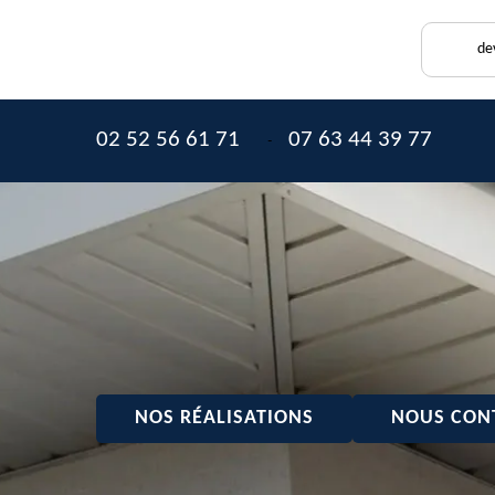
de
02 52 56 61 71
07 63 44 39 77
-
NOS RÉALISATIONS
NOUS CON