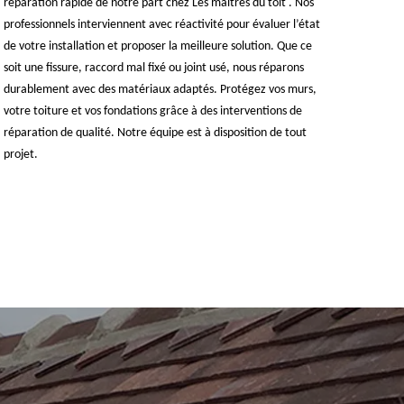
réparation rapide de notre part chez Les maîtres du toit . Nos
professionnels interviennent avec réactivité pour évaluer l’état
de votre installation et proposer la meilleure solution. Que ce
soit une fissure, raccord mal fixé ou joint usé, nous réparons
durablement avec des matériaux adaptés. Protégez vos murs,
votre toiture et vos fondations grâce à des interventions de
réparation de qualité. Notre équipe est à disposition de tout
projet.