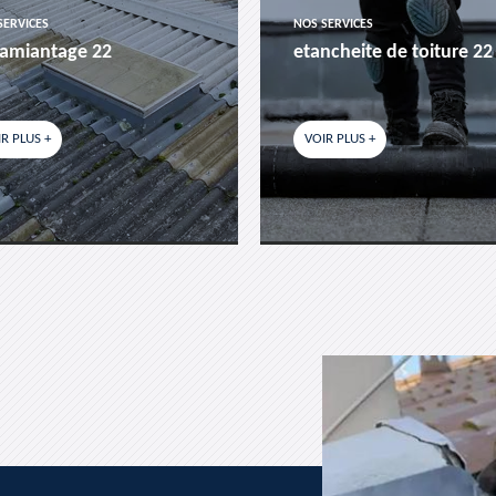
SERVICES
NOS SERVICES
amiantage 22
etancheite de toiture 22
R PLUS +
VOIR PLUS +