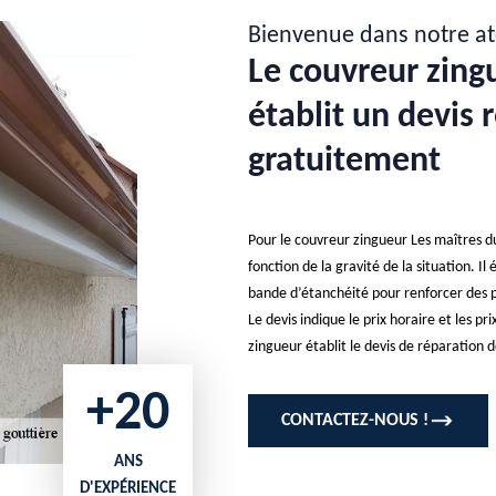
Bienvenue dans notre at
Le couvreur zing
établit un devis 
gratuitement
Pour le couvreur zingueur Les maîtres du
fonction de la gravité de la situation. Il 
bande d’étanchéité pour renforcer des p
Le devis indique le prix horaire et les p
zingueur établit le devis de réparation
+20
CONTACTEZ-NOUS !
ANS
D'EXPÉRIENCE