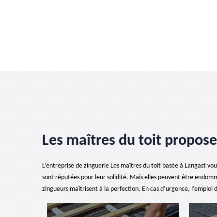
Les maîtres du toit propos
L’entreprise de zinguerie Les maîtres du toit basée à Langast vous
sont réputées pour leur solidité. Mais elles peuvent être endomma
zingueurs maîtrisent à la perfection. En cas d’urgence, l’emploi d