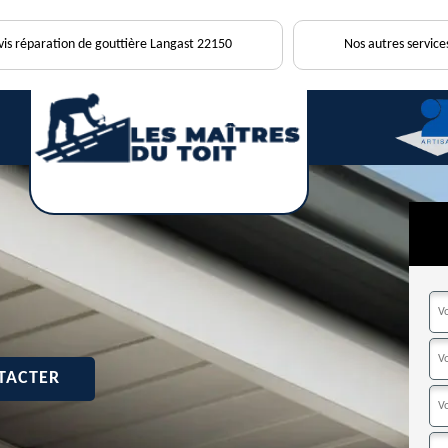
vis réparation de gouttière Langast 22150
Nos autres service
TACTER