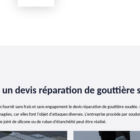
e un devis réparation de gouttièr
 fournit sans frais et sans engagement le devis réparation de gouttière soudée. Il s
gées, car elles font l’objet d’attaques diverses. L’entreprise procède par soudure
e joint de silicone ou de ruban d’étanchéité peut être réalisé.