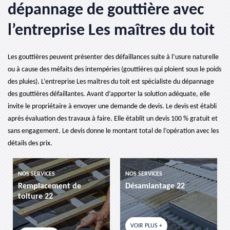
dépannage de gouttière avec
l’entreprise Les maîtres du toit
Les gouttières peuvent présenter des défaillances suite à l’usure naturelle
ou à cause des méfaits des intempéries (gouttières qui ploient sous le poids
des pluies). L’entreprise Les maîtres du toit est spécialiste du dépannage
des gouttières défaillantes. Avant d’apporter la solution adéquate, elle
invite le propriétaire à envoyer une demande de devis. Le devis est établi
après évaluation des travaux à faire. Elle établit un devis 100 % gratuit et
sans engagement. Le devis donne le montant total de l’opération avec les
détails des prix.
ES
NOS SERVICES
NOS SERVICES
ement de
Désamiantage 22
etancheite de
2
VOIR PLUS +
VOIR PLUS +