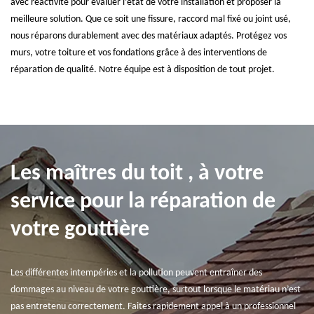
avec réactivité pour évaluer l’état de votre installation et proposer la
meilleure solution. Que ce soit une fissure, raccord mal fixé ou joint usé,
nous réparons durablement avec des matériaux adaptés. Protégez vos
murs, votre toiture et vos fondations grâce à des interventions de
réparation de qualité. Notre équipe est à disposition de tout projet.
Les maîtres du toit , à votre
service pour la réparation de
votre gouttière
Les différentes intempéries et la pollution peuvent entraîner des
dommages au niveau de votre gouttière, surtout lorsque le matériau n’est
pas entretenu correctement. Faites rapidement appel à un professionnel