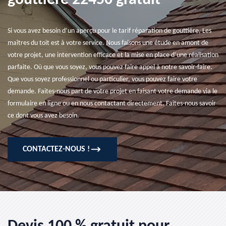
gouttière 22450 gratuit
Si vous avez besoin d’un aperçu pour le tarif réparation de gouttière, Les
maîtres du toit est à votre service. Nous faisons une étude en amont de
votre projet, une intervention efficace et la mise en place d’une réalisation
parfaite. Où que vous soyez, vous pouvez faire appel à notre savoir-faire.
Que vous soyez professionnel ou particulier, vous pouvez faire votre
demande. Faites-nous part de votre projet en faisant votre demande via le
formulaire en ligne ou en nous contactant directement. Faites-nous savoir
ce dont vous avez besoin.
CONTACTEZ-NOUS !