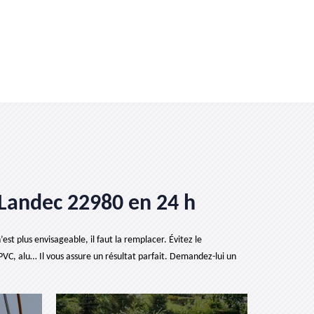
a Landec 22980 en 24 h
est plus envisageable, il faut la remplacer. Évitez le
PVC, alu… Il vous assure un résultat parfait. Demandez-lui un