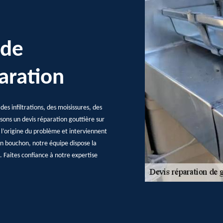
 de
paration
 infiltrations, des moisissures, des
osons un devis réparation gouttière sur
 l’origine du problème et interviennent
un bouchon, notre équipe dispose la
e. Faites confiance à notre expertise