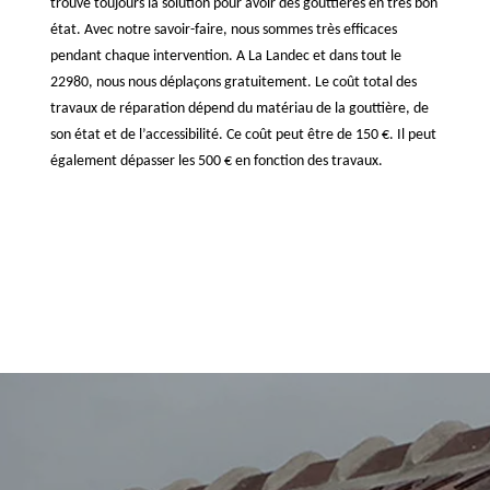
trouve toujours la solution pour avoir des gouttières en très bon
état. Avec notre savoir-faire, nous sommes très efficaces
pendant chaque intervention. A La Landec et dans tout le
22980, nous nous déplaçons gratuitement. Le coût total des
travaux de réparation dépend du matériau de la gouttière, de
son état et de l’accessibilité. Ce coût peut être de 150 €. Il peut
également dépasser les 500 € en fonction des travaux.