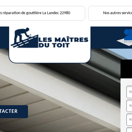
is réparation de gouttière La Landec 22980
Nos autres servic
TACTER