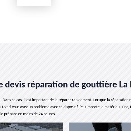
 le devis réparation de gouttière L
le. Dans ce cas, il est important de la réparer rapidement. Lorsque la réparation n’
toit si vous avez un problème avec ce dispositif. Peu importe le matériau, zinc, 
l le prépare en moins de 24 heures.