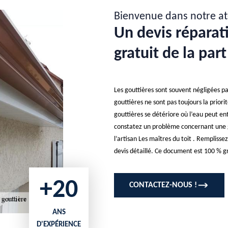
Bienvenue dans notre at
Un devis réparat
gratuit de la par
Les gouttières sont souvent négligées par
gouttières ne sont pas toujours la priorit
gouttières se détériore où l’eau peut e
constatez un problème concernant une g
l’artisan Les maîtres du toit . Rempliss
devis détaillé. Ce document est 100 % gr
+20
CONTACTEZ-NOUS !
ANS
D'EXPÉRIENCE