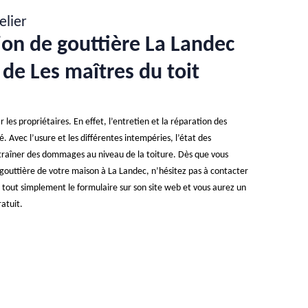
elier
ion de gouttière La Landec
t de Les maîtres du toit
 les propriétaires. En effet, l’entretien et la réparation des
é. Avec l’usure et les différentes intempéries, l’état des
ntraîner des dommages au niveau de la toiture. Dès que vous
outtière de votre maison à La Landec, n’hésitez pas à contacter
ez tout simplement le formulaire sur son site web et vous aurez un
atuit.