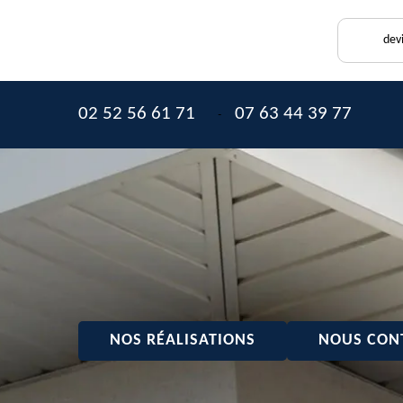
dev
02 52 56 61 71
07 63 44 39 77
-
NOS RÉALISATIONS
NOUS CON