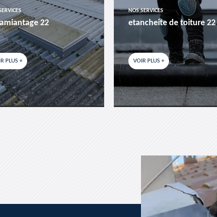
SERVICES
NOS SERVICES
amiantage 22
etancheite de toiture 22
R PLUS +
VOIR PLUS +