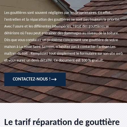
Les gouttières sont souvent négligées par les propriétaires. En effet,
l’entretien et la réparation des gouttières ne sont pas toujours la priorité.
Avec l’usure et les différentes intempéries, l’état des gouttières se
détériore où l’eau peut entraîner des dommages au niveau de la toiture.
Dès que vous constatez un problème concernant une gouttière de votre
maison à La Hisse Saint Samson, n’hésitez pas à contacter l’artisan Les
maîtres du toit . Remplissez tout simplement le formulaire sur son site web
et vous aurez un devis détaillé. Ce document est 100 % gratuit.
CONTACTEZ-NOUS !
Le tarif réparation de gouttière