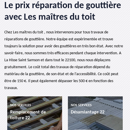
Le prix réparation de gouttière
avec Les maîtres du toit
Chez Les maîtres du toit , nous intervenons pour tous travaux de
réparations de gouttière. Notre équipe est expérimentée et trouve
toujours la solution pour avoir des gouttières en très bon état. Avec notre
savoir-faire, nous sommes très efficaces pendant chaque intervention. A
La Hisse Saint Samson et dans tout le 22100, nous nous déplaçons
gratuitement. Le coût total des travaux de réparation dépend du
matériau de la gouttière, de son état et de l’accessibilité. Ce coût peut
être de 150 €. Il peut également dépasser les 500 € en fonction des
travaux.
NOS SERVICES
NOS SERVICES
de
Désamiantage 22
etancheite de toitu