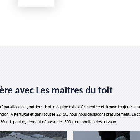
ère avec Les maîtres du toit
 réparations de gouttière. Notre équipe est expérimentée et trouve toujours la so
ntion. A Kertugal et dans tout le 22410, nous nous déplaçons gratuitement. Le c
 150 €. Il peut également dépasser les 500 € en fonction des travaux.