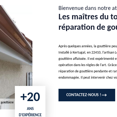
Bienvenue dans notre at
Les maîtres du toi
réparation de gou
Après quelques années, la gouttière peut
Installé à Kertugal, en 22410, l’artisan 
gouttière affaissée. Il est expérimenté 
opération dans les règles de l’art. Grâce
réparation de gouttière pendante et ram
endommagée. Il peut intervenir chez vo
+20
CONTACTEZ-NOUS !
ANS
D'EXPÉRIENCE