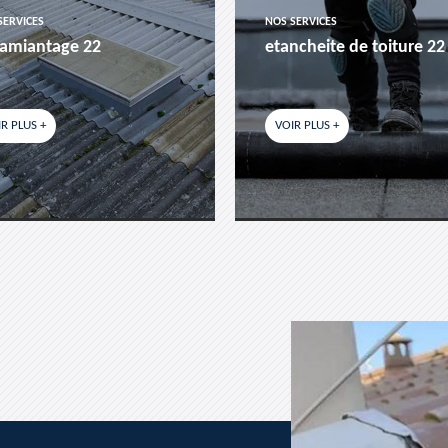
SERVICES
NOS SERVICES
amiantage 22
etancheite de toiture 22
R PLUS +
VOIR PLUS +