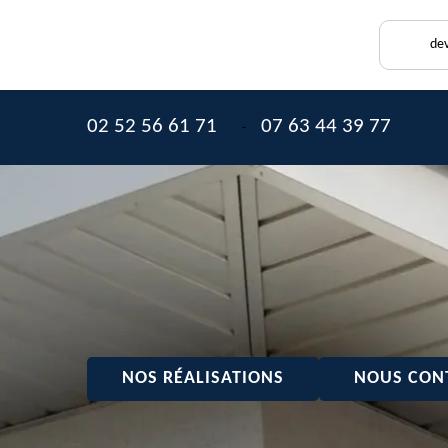
dev
02 52 56 61 71
07 63 44 39 77
-
NOS RÉALISATIONS
NOUS CON