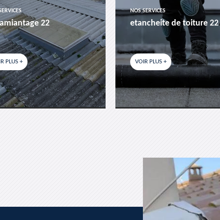
SERVICES
NOS SERVICES
amiantage 22
etancheite de toiture 22
R PLUS +
VOIR PLUS +