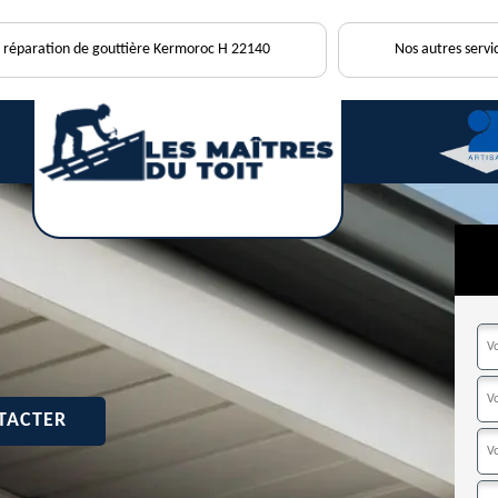
s réparation de gouttière Kermoroc H 22140
Nos autres servi
TACTER