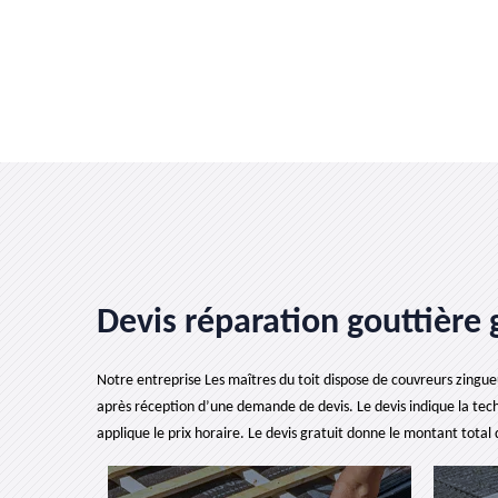
Devis réparation gouttière 
Notre entreprise Les maîtres du toit dispose de couvreurs zingueu
après réception d’une demande de devis. Le devis indique la techn
applique le prix horaire. Le devis gratuit donne le montant total d