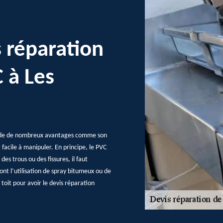
 réparation
 à Les
ssède de nombreux avantages comme son
t facile à manipuler. En principe, le PVC
es trous ou des fissures, il faut
ont l’utilisation de spray bitumeux ou de
toit pour avoir le devis réparation