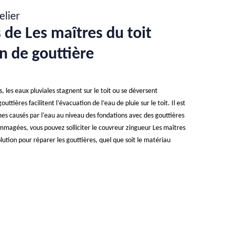
elier
 de Les maîtres du toit
n de gouttière
les eaux pluviales stagnent sur le toit ou se déversent
uttières facilitent l’évacuation de l’eau de pluie sur le toit. Il est
èmes causés par l'eau au niveau des fondations avec des gouttières
ommagées, vous pouvez solliciter le couvreur zingueur Les maîtres
olution pour réparer les gouttières, quel que soit le matériau