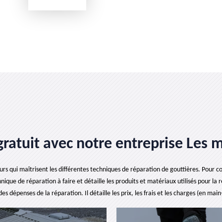
gratuit avec notre entreprise Les m
rs qui maîtrisent les différentes techniques de réparation de gouttières. Pour con
ique de réparation à faire et détaille les produits et matériaux utilisés pour la
es dépenses de la réparation. Il détaille les prix, les frais et les charges (en mai