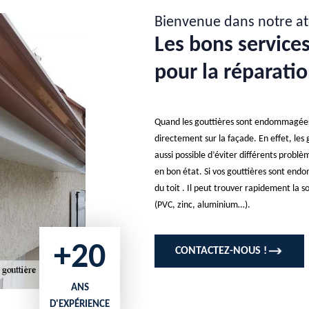
Bienvenue dans notre at
Les bons services
pour la réparatio
Quand les gouttières sont endommagées, 
directement sur la façade. En effet, les go
aussi possible d’éviter différents probl
en bon état. Si vos gouttières sont end
du toit . Il peut trouver rapidement la s
(PVC, zinc, aluminium…).
+20
CONTACTEZ-NOUS !
ANS
D'EXPÉRIENCE