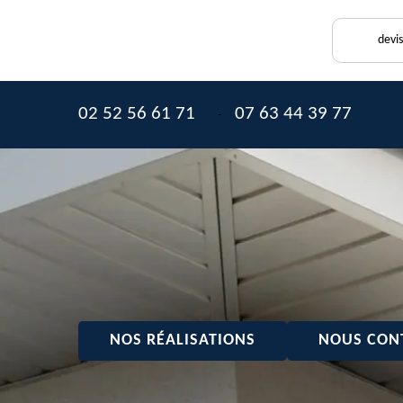
devi
02 52 56 61 71
07 63 44 39 77
-
NOS RÉALISATIONS
NOUS CON