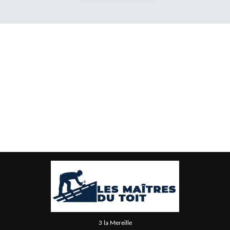
3 la Mereille