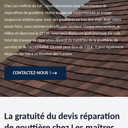
Chez Les maîtres du toit , nous intervenons pour tous travaux de
réparations de gouttière. Notre équipe est expérimentée et trouve
toujours la solution pour avoir des gouttières en très bon état. Avec notre
savoir-faire, nous sommes très efficaces pendant chaque intervention. A
Hillion et dans tout le 22120, nous nous déplaçons gratuitement. Le coût
total des travaux de réparation dépend du matériau de la gouttière, de
son état et de l’accessibilité. Ce coût peut être de 150 €. Il peut également
dépasser les 500 € en fonction des travaux.
CONTACTEZ-NOUS !
La gratuité du devis réparation