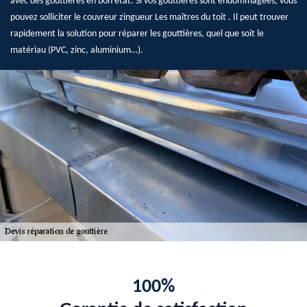
avec des gouttières en bon état. Si vos gouttières sont endommagées, vous
pouvez solliciter le couvreur zingueur Les maîtres du toit . Il peut trouver
rapidement la solution pour réparer les gouttières, quel que soit le
matériau (PVC, zinc, aluminium…).
100%