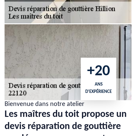
+20
ANS
D'EXPÉRIENCE
Bienvenue dans notre atelier
Les maîtres du toit propose un
devis réparation de gouttière