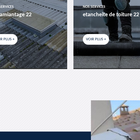
SERVICES
NOS SERVICES
amiantage 22
etancheite de toiture 22
R PLUS +
VOIR PLUS +