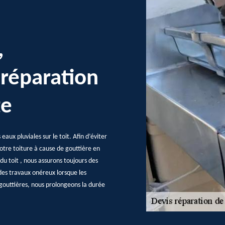
,
 réparation
te
aux pluviales sur le toit. Afin d’éviter
votre toiture à cause de gouttière en
u toit , nous assurons toujours des
des travaux onéreux lorsque les
gouttières, nous prolongeons la durée