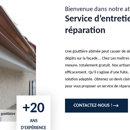
Bienvenue dans notre at
Service d’entreti
réparation
Une gouttière abîmée peut causer de sér
dégâts sur la façade... Chez Les maîtres
mesure, totalement gratuit. Nos artisan
efficacement. Qu’il s’agisse d’une fuite
solution adaptée. Obtenez un devis clair,
pour vous proposer un service de répara
+20
CONTACTEZ-NOUS !
ANS
D'EXPÉRIENCE