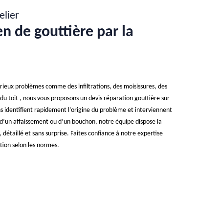
elier
en de gouttière par la
ieux problèmes comme des infiltrations, des moisissures, des
 du toit , nous vous proposons un devis réparation gouttière sur
s identifient rapidement l’origine du problème et interviennent
, d’un affaissement ou d’un bouchon, notre équipe dispose la
 détaillé et sans surprise. Faites confiance à notre expertise
tion selon les normes.