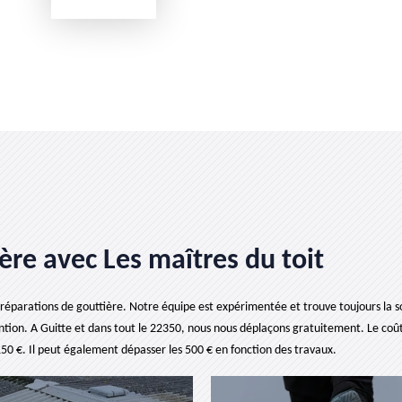
ère avec Les maîtres du toit
 réparations de gouttière. Notre équipe est expérimentée et trouve toujours la so
ntion. A Guitte et dans tout le 22350, nous nous déplaçons gratuitement. Le coû
 150 €. Il peut également dépasser les 500 € en fonction des travaux.