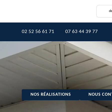
de
02 52 56 61 71
07 63 44 39 77
-
NOS RÉALISATIONS
NOUS CON