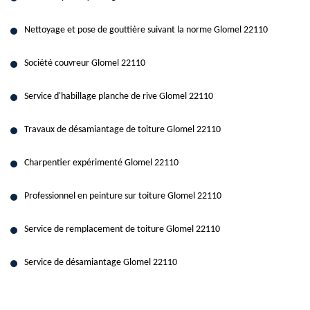
Nettoyage et pose de gouttière suivant la norme Glomel 22110
Société couvreur Glomel 22110
Service d'habillage planche de rive Glomel 22110
Travaux de désamiantage de toiture Glomel 22110
Charpentier expérimenté Glomel 22110
Professionnel en peinture sur toiture Glomel 22110
Service de remplacement de toiture Glomel 22110
Service de désamiantage Glomel 22110