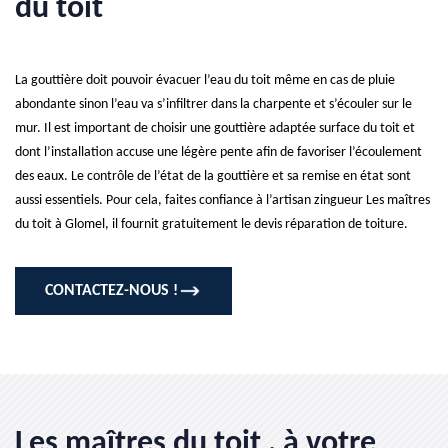
du toit
La gouttière doit pouvoir évacuer l’eau du toit même en cas de pluie
abondante sinon l’eau va s’infiltrer dans la charpente et s’écouler sur le
mur. Il est important de choisir une gouttière adaptée surface du toit et
dont l’installation accuse une légère pente afin de favoriser l’écoulement
des eaux. Le contrôle de l’état de la gouttière et sa remise en état sont
aussi essentiels. Pour cela, faites confiance à l’artisan zingueur Les maîtres
du toit à Glomel, il fournit gratuitement le devis réparation de toiture.
CONTACTEZ-NOUS !
Les maîtres du toit , à votre