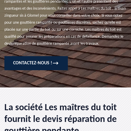
rampantes et les gouttières pendantes. L’un et l’autre présentent des
avantages et des inconvénients. Faites appel à Les maîtres du toit , artisan
zingueur sis à Glomel pour vous conseiller dans votre choix. Si vous optez
pour une gouttière rampante ou gouttières discrètes, sachez qu’elle est
placée sur une partie du toit ou sur une corniche. Les maîtres du toit est
qualifié pour assurer les préparations en cas de défaillance. Demandez le
devis réparation de gouttière rampante avant les travaux.
CONTACTEZ-NOUS !
La société Les maîtres du toit
fournit le devis réparation de