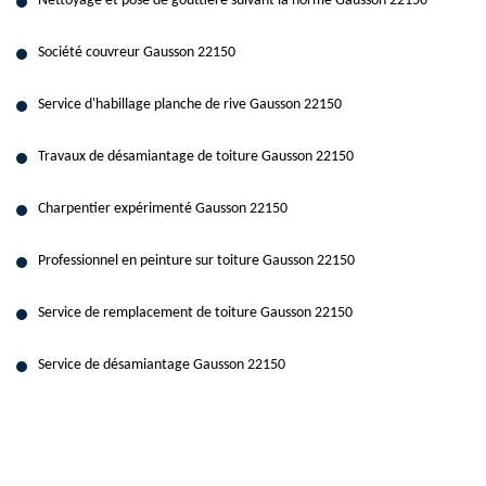
Nettoyage et pose de gouttière suivant la norme Gausson 22150
Société couvreur Gausson 22150
Service d'habillage planche de rive Gausson 22150
Travaux de désamiantage de toiture Gausson 22150
Charpentier expérimenté Gausson 22150
Professionnel en peinture sur toiture Gausson 22150
Service de remplacement de toiture Gausson 22150
Service de désamiantage Gausson 22150