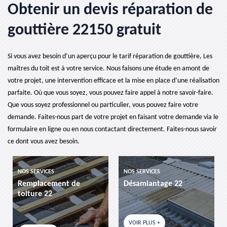
Obtenir un devis réparation de
gouttière 22150 gratuit
Si vous avez besoin d’un aperçu pour le tarif réparation de gouttière, Les
maîtres du toit est à votre service. Nous faisons une étude en amont de
votre projet, une intervention efficace et la mise en place d’une réalisation
parfaite. Où que vous soyez, vous pouvez faire appel à notre savoir-faire.
Que vous soyez professionnel ou particulier, vous pouvez faire votre
demande. Faites-nous part de votre projet en faisant votre demande via le
formulaire en ligne ou en nous contactant directement. Faites-nous savoir
ce dont vous avez besoin.
 SERVICES
NOS SERVICES
NOS SERV
mplacement de
Désamiantage 22
etanche
iture 22
VOIR PLUS +
VOIR P