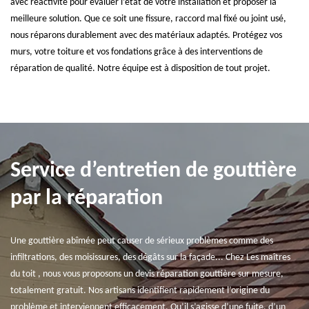
avec réactivité pour évaluer l’état de votre installation et proposer la
meilleure solution. Que ce soit une fissure, raccord mal fixé ou joint usé,
nous réparons durablement avec des matériaux adaptés. Protégez vos
murs, votre toiture et vos fondations grâce à des interventions de
réparation de qualité. Notre équipe est à disposition de tout projet.
Service d’entretien de gouttière
par la réparation
Une gouttière abîmée peut causer de sérieux problèmes comme des
infiltrations, des moisissures, des dégâts sur la façade... Chez Les maîtres
du toit , nous vous proposons un devis réparation gouttière sur mesure,
totalement gratuit. Nos artisans identifient rapidement l’origine du
problème et interviennent efficacement. Qu’il s’agisse d’une fuite, d’un