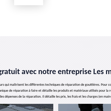
gratuit avec notre entreprise Les m
rs qui maîtrisent les différentes techniques de réparation de gouttières. Pour con
ique de réparation à faire et détaille les produits et matériaux utilisés pour la
es dépenses de la réparation. Il détaille les prix, les frais et les charges (en mai