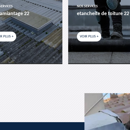
SERVICES
NOS SERVICES
amiantage 22
etancheite de toiture 22
R PLUS +
VOIR PLUS +