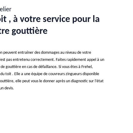
elier
t , à votre service pour la
tre gouttière
tion peuvent entraîner des dommages au niveau de votre
n’est pas entretenu correctement. Faites rapidement appel à un
de gouttière en cas de défaillance. Si vous êtes à Frehel,
 du toit . Elle a une équipe de couvreurs zingueurs disponible
outtière, elle peut vous le donner après un diagnostic sur l’état
 un devis.