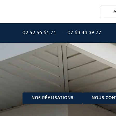
de
02 52 56 61 71
07 63 44 39 77
-
NOS RÉALISATIONS
NOUS CON