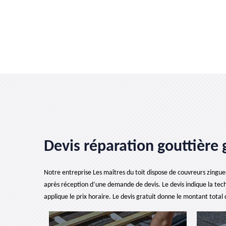
Devis réparation gouttière 
Notre entreprise Les maîtres du toit dispose de couvreurs zingueu
après réception d’une demande de devis. Le devis indique la techn
applique le prix horaire. Le devis gratuit donne le montant total d