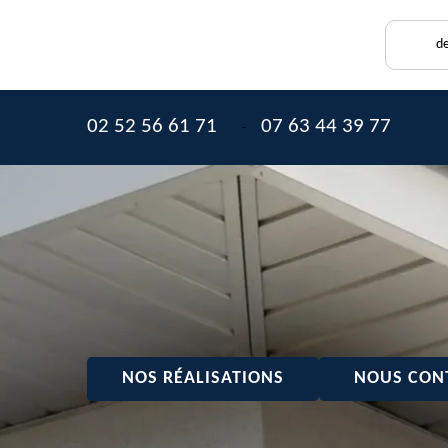
de
02 52 56 61 71
07 63 44 39 77
-
NOS RÉALISATIONS
NOUS CON