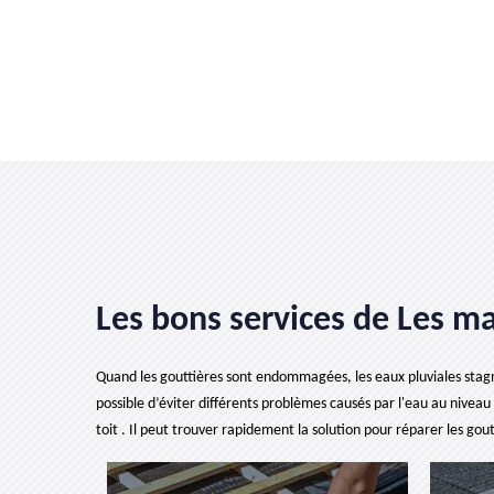
Les bons services de Les ma
Quand les gouttières sont endommagées, les eaux pluviales stagnent 
possible d’éviter différents problèmes causés par l'eau au nivea
toit . Il peut trouver rapidement la solution pour réparer les gou