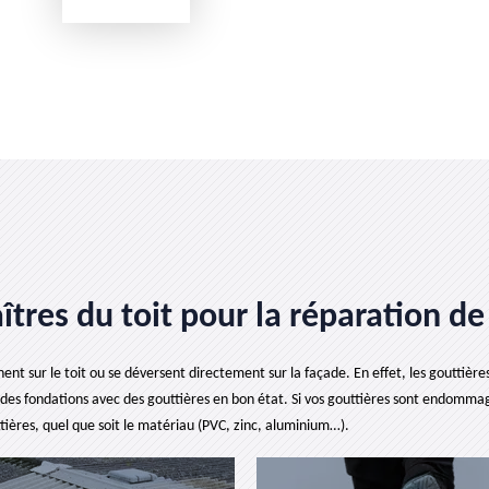
îtres du toit pour la réparation de
sur le toit ou se déversent directement sur la façade. En effet, les gouttières fac
u des fondations avec des gouttières en bon état. Si vos gouttières sont endommag
ttières, quel que soit le matériau (PVC, zinc, aluminium…).