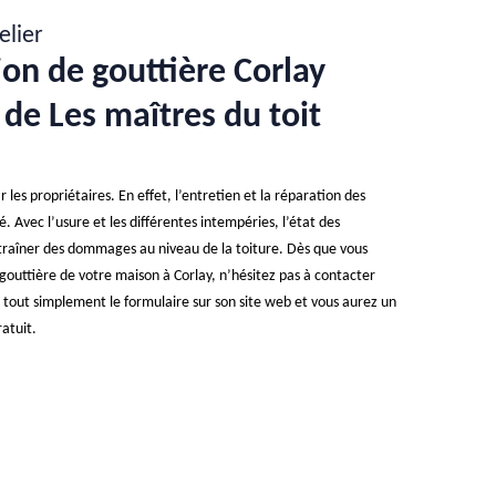
elier
ion de gouttière Corlay
t de Les maîtres du toit
 les propriétaires. En effet, l’entretien et la réparation des
é. Avec l’usure et les différentes intempéries, l’état des
ntraîner des dommages au niveau de la toiture. Dès que vous
outtière de votre maison à Corlay, n’hésitez pas à contacter
ez tout simplement le formulaire sur son site web et vous aurez un
atuit.