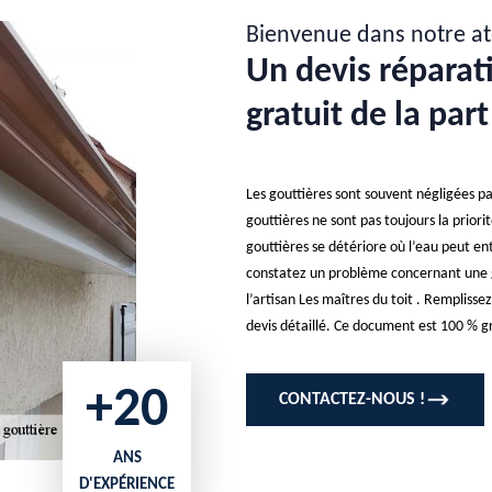
Bienvenue dans notre at
Un devis réparat
gratuit de la par
Les gouttières sont souvent négligées par
gouttières ne sont pas toujours la priorit
gouttières se détériore où l’eau peut e
constatez un problème concernant une g
l’artisan Les maîtres du toit . Rempliss
devis détaillé. Ce document est 100 % gr
+20
CONTACTEZ-NOUS !
ANS
D'EXPÉRIENCE