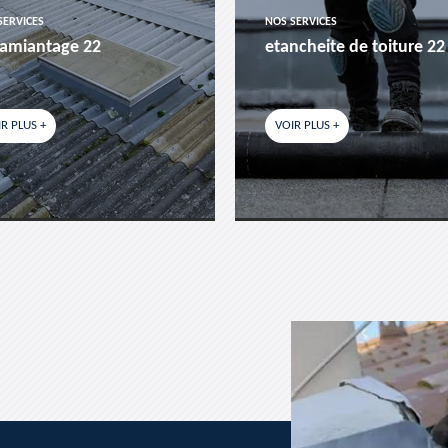
SERVICES
NOS SERVICES
amiantage 22
etancheite de toiture 22
R PLUS +
VOIR PLUS +