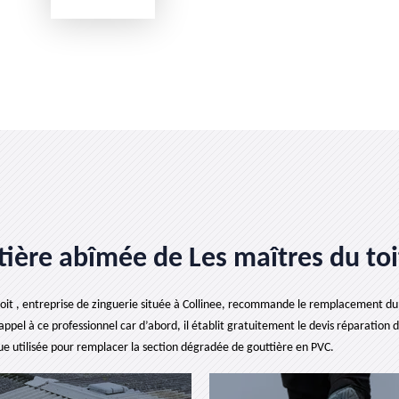
tière abîmée de Les maîtres du toi
 toit , entreprise de zinguerie située à Collinee, recommande le remplacement du
s appel à ce professionnel car d’abord, il établit gratuitement le devis réparatio
ue utilisée pour remplacer la section dégradée de gouttière en PVC.