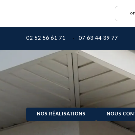
de
02 52 56 61 71
07 63 44 39 77
-
NOS RÉALISATIONS
NOUS CON