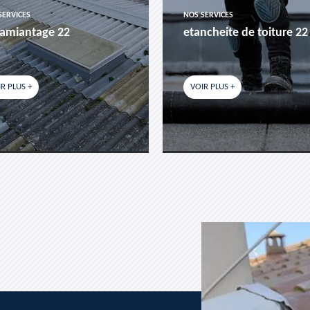
SERVICES
NOS SERVICES
amiantage 22
etancheite de toiture 22
R PLUS +
VOIR PLUS +