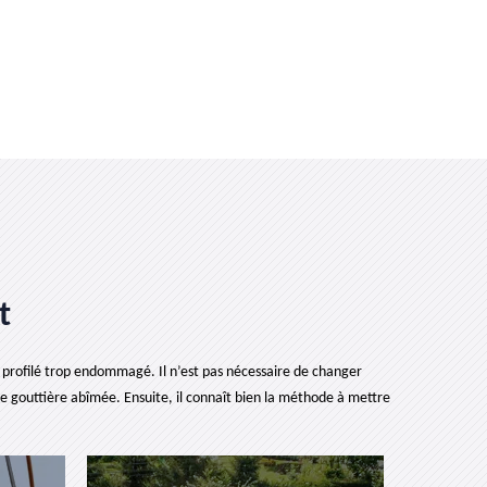
t
 profilé trop endommagé. Il n’est pas nécessaire de changer
n de gouttière abîmée. Ensuite, il connaît bien la méthode à mettre