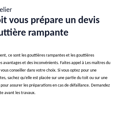
elier
oit vous prépare un devis
uttière rampante
ent, ce sont les gouttières rampantes et les gouttières
es avantages et des inconvénients. Faites appel à Les maîtres du
r vous conseiller dans votre choix. Si vous optez pour une
es, sachez qu’elle est placée sur une partie du toit ou sur une
ié pour assurer les préparations en cas de défaillance. Demandez
te avant les travaux.