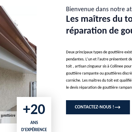
Bienvenue dans notre at
Les maîtres du t
réparation de go
Deux principaux types de gouttière exist
pendantes. L’un et l’autre présentent d
toit , artisan zingueur sis à Collinee pou
gouttière rampante ou gouttières discrèt
corniche. Les maîtres du toit est qualif
le devis réparation de gouttière rampan
+20
CONTACTEZ-NOUS !
ANS
D'EXPÉRIENCE