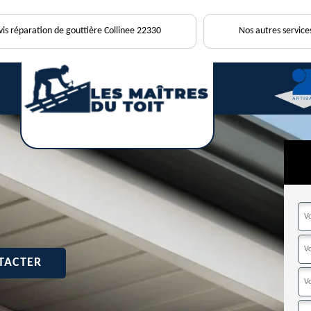
vis réparation de gouttière Collinee 22330
Nos autres service
TACTER