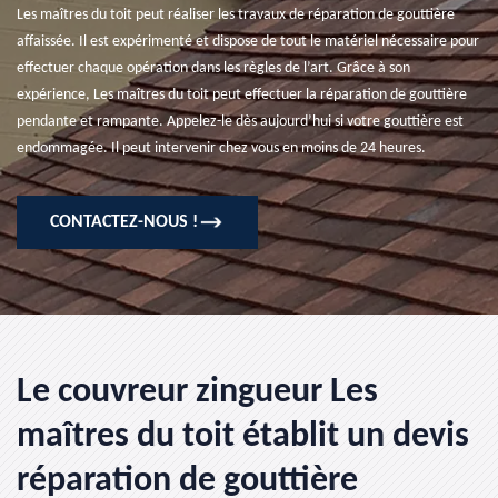
Les maîtres du toit peut réaliser les travaux de réparation de gouttière
affaissée. Il est expérimenté et dispose de tout le matériel nécessaire pour
effectuer chaque opération dans les règles de l’art. Grâce à son
expérience, Les maîtres du toit peut effectuer la réparation de gouttière
pendante et rampante. Appelez-le dès aujourd’hui si votre gouttière est
endommagée. Il peut intervenir chez vous en moins de 24 heures.
CONTACTEZ-NOUS !
Le couvreur zingueur Les
maîtres du toit établit un devis
réparation de gouttière