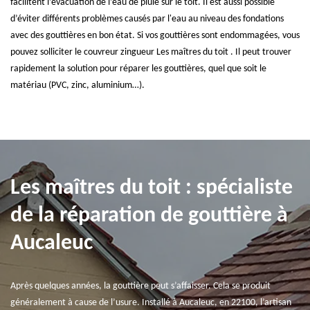
facilitent l’évacuation de l’eau de pluie sur le toit. Il est aussi possible
d’éviter différents problèmes causés par l'eau au niveau des fondations
avec des gouttières en bon état. Si vos gouttières sont endommagées, vous
pouvez solliciter le couvreur zingueur Les maîtres du toit . Il peut trouver
rapidement la solution pour réparer les gouttières, quel que soit le
matériau (PVC, zinc, aluminium…).
Les maîtres du toit : spécialiste
de la réparation de gouttière à
Aucaleuc
Après quelques années, la gouttière peut s’affaisser. Cela se produit
généralement à cause de l’usure. Installé à Aucaleuc, en 22100, l’artisan