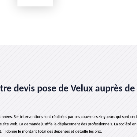
e devis pose de Velux auprès de l
années. Ses interventions sont réalisées par ses couvreurs zingueurs qui sont certi
e site web. La demande justifie le déplacement des professionnels. La société en 
Il donne le montant total des dépenses et détaille les prix.