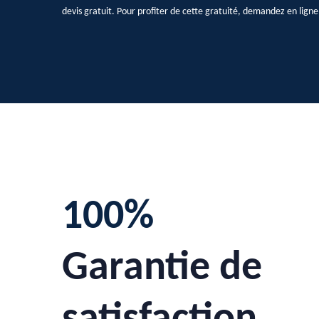
devis gratuit. Pour profiter de cette gratuité, demandez en ligne l
100%
Garantie de