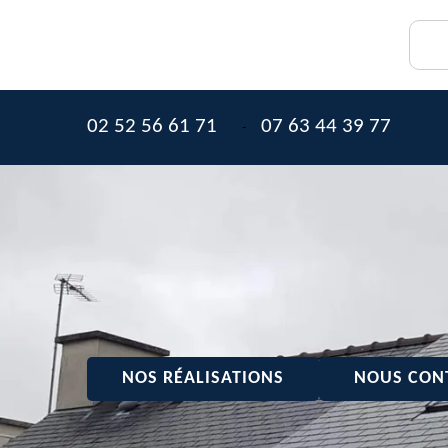
02 52 56 61 71
07 63 44 39 77
-
NOS RÉALISATIONS
NOUS CON