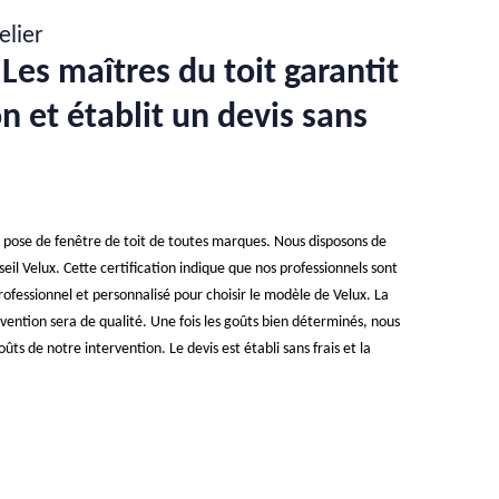
elier
Les maîtres du toit garantit
n et établit un devis sans
e pose de fenêtre de toit de toutes marques. Nous disposons de
seil Velux. Cette certification indique que nos professionnels sont
essionnel et personnalisé pour choisir le modèle de Velux. La
rvention sera de qualité. Une fois les goûts bien déterminés, nous
ûts de notre intervention. Le devis est établi sans frais et la