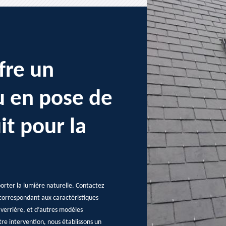
fre un
u en pose de
it pour la
porter la lumière naturelle. Contactez
 correspondant aux caractéristiques
 verrière, et d’autres modèles
tre intervention, nous établissons un