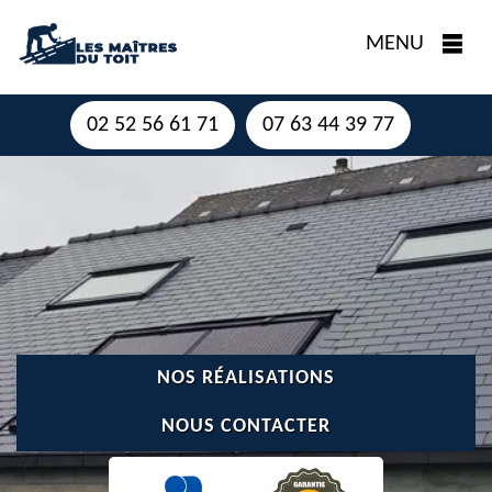
MENU
02 52 56 61 71
07 63 44 39 77
NOS RÉALISATIONS
NOUS CONTACTER