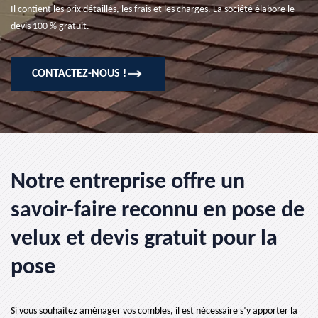
Il contient les prix détaillés, les frais et les charges. La société élabore le
devis 100 % gratuit.
CONTACTEZ-NOUS !
Notre entreprise offre un
savoir-faire reconnu en pose de
velux et devis gratuit pour la
pose
Si vous souhaitez aménager vos combles, il est nécessaire s’y apporter la