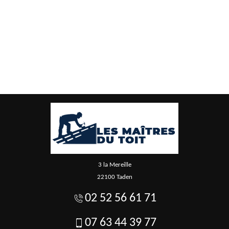
3 la Mereille
22100 Taden
02 52 56 61 71
07 63 44 39 77