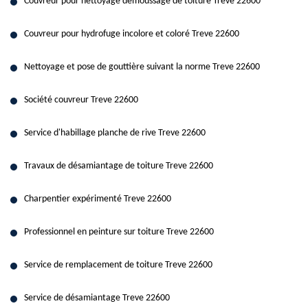
Couvreur pour nettoyage demoussage de toiture Treve 22600
Couvreur pour hydrofuge incolore et coloré Treve 22600
Nettoyage et pose de gouttière suivant la norme Treve 22600
Société couvreur Treve 22600
Service d'habillage planche de rive Treve 22600
Travaux de désamiantage de toiture Treve 22600
Charpentier expérimenté Treve 22600
Professionnel en peinture sur toiture Treve 22600
Service de remplacement de toiture Treve 22600
Service de désamiantage Treve 22600