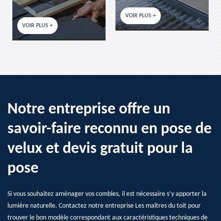
VOIR PLUS +
VOIR 
VOIR PLUS +
Notre entreprise offre un
savoir-faire reconnu en pose de
velux et devis gratuit pour la
pose
Si vous souhaitez aménager vos combles, il est nécessaire s’y apporter la
lumière naturelle. Contactez notre entreprise Les maîtres du toit pour
trouver le bon modèle correspondant aux caractéristiques techniques de