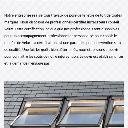
Notre entreprise réalise tous travaux de pose de fenêtre de toit de toutes
marques. Nous disposons de professionnels certifiés installateurs-conseil
Velux. Cette certification indique que nos professionnels sont disponibles
pour un accompagnement professionnel et personnalisé pour choisir le
modèle de Velux. La certification est une garantie que l’intervention sera
de qualité. Une fois les goûts bien déterminés, nous établissons un devis
pour connaître les coûts de notre intervention. Le devis est établi sans frais
et la demande n’engage pas.