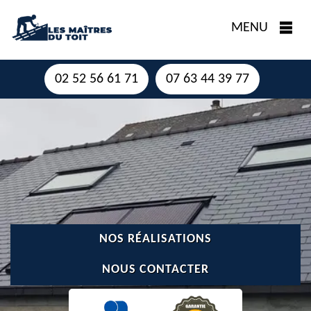
MENU
02 52 56 61 71
07 63 44 39 77
NOS RÉALISATIONS
NOUS CONTACTER