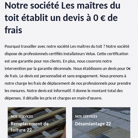
Notre société Les maîtres du
toit établit un devis à 0 € de
frais
Pourquoi travailler avec notre société Les maîtres du toit ? Notre société
dispose de professionnels certifiés installateurs Velux. Cette certification
est une garantie pour nos clients. En plus, nous couvrons notre
intervention par la garantie décennale. Nous établissons un devis pour 0€
de frais. Le devis est personnalisé et sans engagement. Nous prenons à
notre charge les frais de déplacement de nos professionnels pour prendre
les mesures. Notre devis est informatif. Il donne le montant total des
dépenses. Il détaille les prix et charges en main-d’œuvre.
OS SERVICES
NOS SERVICES
NOS SE
emplacement de
Désamiantage 22
etanc
oiture 22