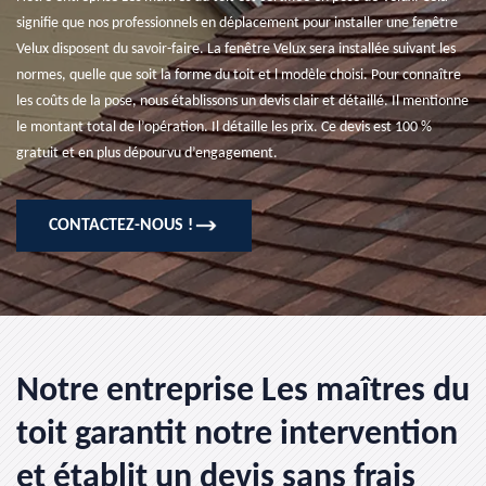
signifie que nos professionnels en déplacement pour installer une fenêtre
Velux disposent du savoir-faire. La fenêtre Velux sera installée suivant les
normes, quelle que soit la forme du toit et l modèle choisi. Pour connaître
les coûts de la pose, nous établissons un devis clair et détaillé. Il mentionne
le montant total de l’opération. Il détaille les prix. Ce devis est 100 %
gratuit et en plus dépourvu d’engagement.
CONTACTEZ-NOUS !
Notre entreprise Les maîtres du
toit garantit notre intervention
et établit un devis sans frais