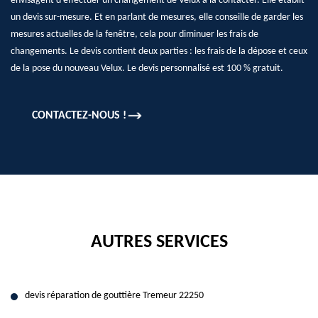
envisagent d’effectuer un changement de Velux à la contacter. Elle établit
un devis sur-mesure. Et en parlant de mesures, elle conseille de garder les
mesures actuelles de la fenêtre, cela pour diminuer les frais de
changements. Le devis contient deux parties : les frais de la dépose et ceux
de la pose du nouveau Velux. Le devis personnalisé est 100 % gratuit.
CONTACTEZ-NOUS !
AUTRES SERVICES
devis réparation de gouttière Tremeur 22250