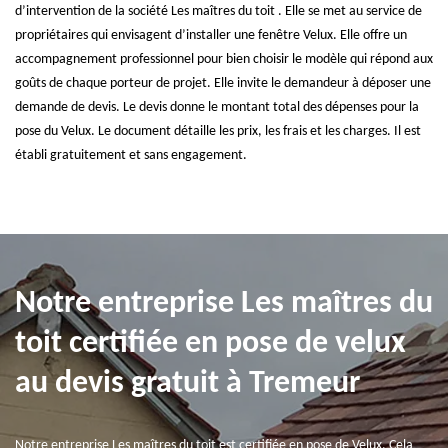
d’intervention de la société Les maîtres du toit . Elle se met au service de
propriétaires qui envisagent d’installer une fenêtre Velux. Elle offre un
accompagnement professionnel pour bien choisir le modèle qui répond aux
goûts de chaque porteur de projet. Elle invite le demandeur à déposer une
demande de devis. Le devis donne le montant total des dépenses pour la
pose du Velux. Le document détaille les prix, les frais et les charges. Il est
établi gratuitement et sans engagement.
Notre entreprise Les maîtres du
toit certifiée en pose de velux
au devis gratuit à Tremeur
Notre entreprise Les maîtres du toit est certifiée en pose de Velux. Cela