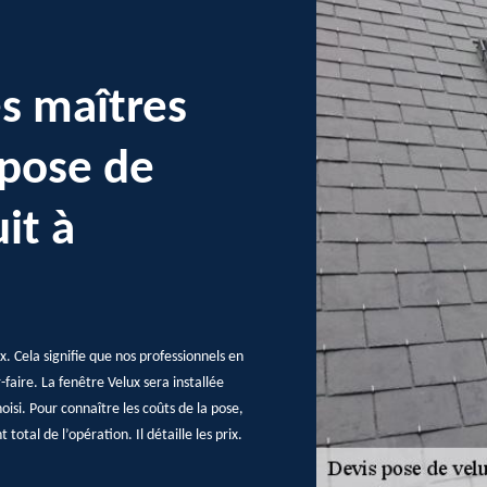
es maîtres
 pose de
it à
x. Cela signifie que nos professionnels en
faire. La fenêtre Velux sera installée
oisi. Pour connaître les coûts de la pose,
total de l’opération. Il détaille les prix.