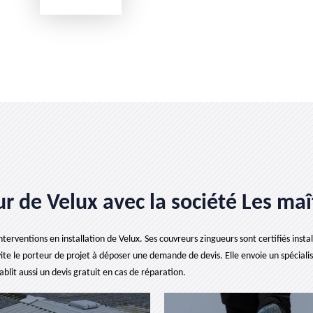
r de Velux avec la société Les maî
nterventions en installation de Velux. Ses couvreurs zingueurs sont certifiés insta
vite le porteur de projet à déposer une demande de devis. Elle envoie un spéciali
ablit aussi un devis gratuit en cas de réparation.