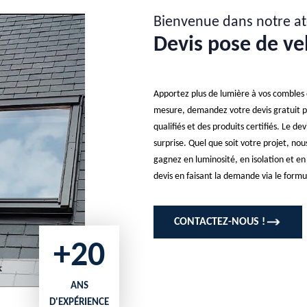
Bienvenue dans notre at
Devis pose de ve
Apportez plus de lumière à vos combles o
mesure, demandez votre devis gratuit p
qualifiés et des produits certifiés. Le dev
surprise. Quel que soit votre projet, nou
gagnez en luminosité, en isolation et en
devis en faisant la demande via le form
CONTACTEZ-NOUS !
+20
ANS
D'EXPÉRIENCE