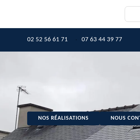
02 52 56 61 71
07 63 44 39 77
-
NOS RÉALISATIONS
NOUS CON