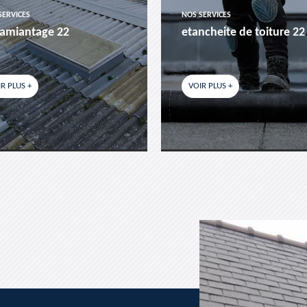
SERVICES
NOS SERVICES
amiantage 22
etancheite de toiture 22
R PLUS +
VOIR PLUS +