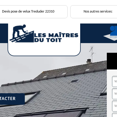
Devis pose de velux Treduder 22310
Nos autres services:
TACTER