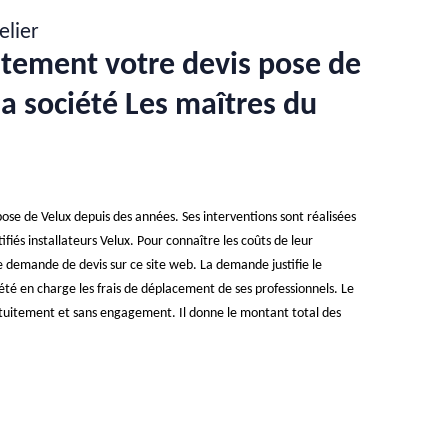
elier
tement votre devis pose de
la société Les maîtres du
 pose de Velux depuis des années. Ses interventions sont réalisées
ifiés installateurs Velux. Pour connaître les coûts de leur
e demande de devis sur ce site web. La demande justifie le
été en charge les frais de déplacement de ses professionnels. Le
atuitement et sans engagement. Il donne le montant total des