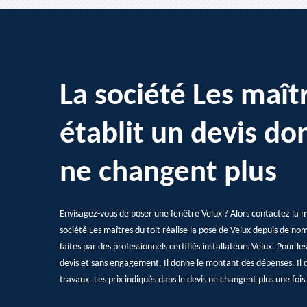
La société Les maîtr
établit un devis don
ne changent plus
Envisagez-vous de poser une fenêtre Velux ? Alors contactez la m
société Les maîtres du toit réalise la pose de Velux depuis de n
faites par des professionnels certifiés installateurs Velux. Pour le
devis et sans engagement. Il donne le montant des dépenses. Il dé
travaux. Les prix indiqués dans le devis ne changent plus une fois 