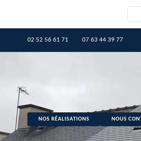
02 52 56 61 71
07 63 44 39 77
-
NOS RÉALISATIONS
NOUS CON