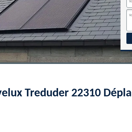
velux Treduder 22310 Dépl