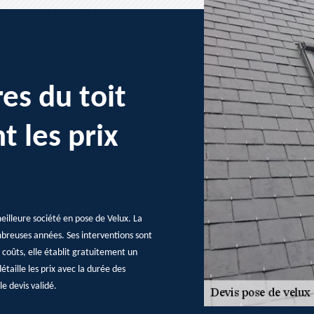
es du toit
t les prix
eilleure société en pose de Velux. La
ombreuses années. Ses interventions sont
s coûts, elle établit gratuitement un
taille les prix avec la durée des
le devis validé.