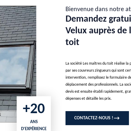
Bienvenue dans notre at
Demandez gratui
Velux auprès de 
toit
La société Les maîtres du toit réalise la
par ses couvreurs zingueurs qui sont cert
intervention, remplissez le formulaire d
déplacement des professionnels. La soci
devis est ensuite établi rapidement, gr
dépenses et détaille les prix.
+20
CONTACTEZ-NOUS !
ANS
D'EXPÉRIENCE