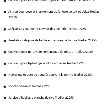
Couvreur pour intervention d'urgence fuite toiture Tredias 22250
Artisan pour pose et changement de fenêtre de toit et Velux Tredias
22250
Spécialiste zingueur et travaux de zinguerie Tredias 22250
Prestations de pose de bâche et bâchage de toiture Tredias 22250
Couvreur pour nettoyage demoussage de toiture Tredias 22250
Couvreur pour hydrofuge incolore et coloré Tredias 22250
Nettoyage et pose de gouttière suivant la norme Tredias 22250
Société couvreur Tredias 22250
Service d'habillage planche de rive Tredias 22250