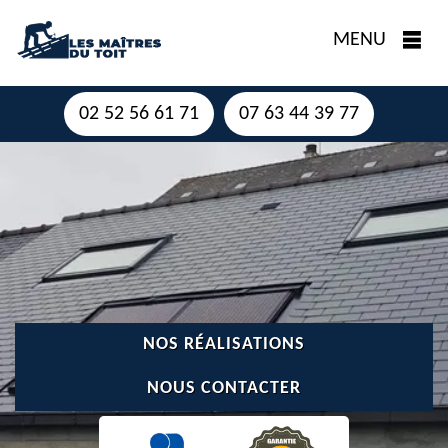
MENU
02 52 56 61 71
07 63 44 39 77
NOS RÉALISATIONS
NOUS CONTACTER