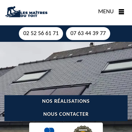
MENU
02 52 56 61 71
07 63 44 39 77
NOS RÉALISATIONS
NOUS CONTACTER