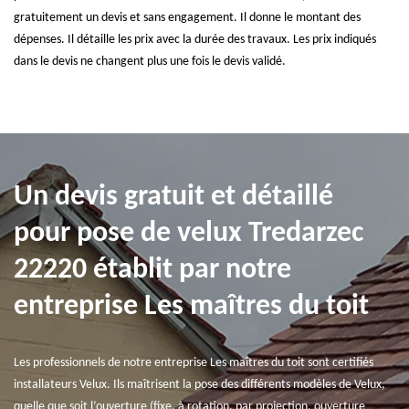
gratuitement un devis et sans engagement. Il donne le montant des
dépenses. Il détaille les prix avec la durée des travaux. Les prix indiqués
dans le devis ne changent plus une fois le devis validé.
Un devis gratuit et détaillé
pour pose de velux Tredarzec
22220 établit par notre
entreprise Les maîtres du toit
Les professionnels de notre entreprise Les maîtres du toit sont certifiés
installateurs Velux. Ils maîtrisent la pose des différents modèles de Velux,
quelle que soit l’ouverture (fixe, à rotation, par projection, ouverture