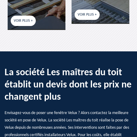
VOIR PLUS +
VOIR PLUS
 PLUS +
La société Les maîtres du toit
établit un devis dont les prix ne
changent plus
Envisagez-vous de poser une fenêtre Velux ? Alors contactez la meilleure
société en pose de Velux. La société Les maîtres du toit réalise la pose de
Velux depuis de nombreuses années. Ses interventions sont faites par des
professionnels certifiés installateurs Velux. Pour les coûts, elle établit