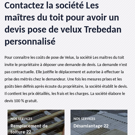
Contactez la société Les
maîtres du toit pour avoir un
devis pose de velux Trebedan
personnalisé
Pour connaître les coûts de pose de Velux, la société Les maîtres du toit
invite le propriétaire à déposer une demande de devis. La demande n’est
pas contractuelle. Elle justifie le déplacement et autorise à effectuer la
prise des métrés chez le demandeur. Une fois les mesures prises et les
goûts bien définis après écoute du propriétaire, la société établit le devis.
Il contient les prix détaillés, les frais et les charges. La société élabore le
devis 100 % gratuit.
ERVICES
NOS SERVICES
NOS SERVIC
lacement de
Désamiantage 22
etancheit
re 22