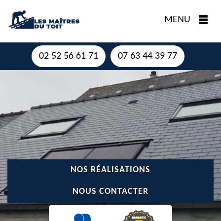
MENU
02 52 56 61 71
07 63 44 39 77
NOS RÉALISATIONS
NOUS CONTACTER