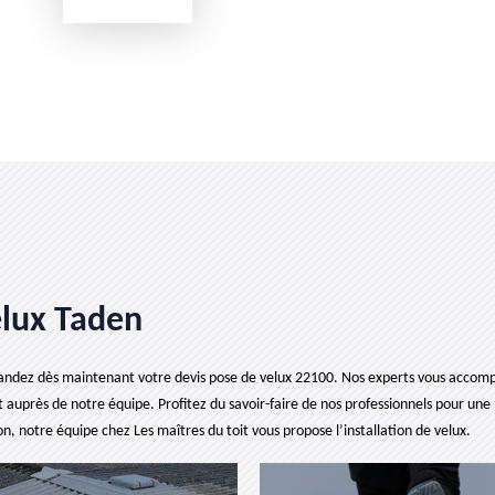
elux Taden
andez dès maintenant votre devis pose de velux 22100. Nos experts vous accompag
ent auprès de notre équipe. Profitez du savoir-faire de nos professionnels pour u
on, notre équipe chez Les maîtres du toit vous propose l’installation de velux.