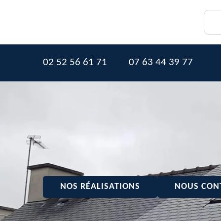
02 52 56 61 71
07 63 44 39 77
-
NOS RÉALISATIONS
NOUS CON