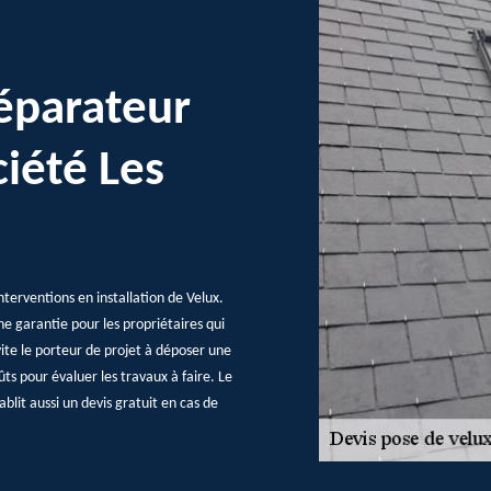
réparateur
ciété Les
nterventions en installation de Velux.
une garantie pour les propriétaires qui
vite le porteur de projet à déposer une
ts pour évaluer les travaux à faire. Le
blit aussi un devis gratuit en cas de