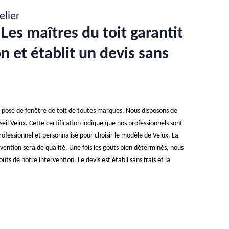
elier
Les maîtres du toit garantit
n et établit un devis sans
e pose de fenêtre de toit de toutes marques. Nous disposons de
seil Velux. Cette certification indique que nos professionnels sont
essionnel et personnalisé pour choisir le modèle de Velux. La
rvention sera de qualité. Une fois les goûts bien déterminés, nous
ûts de notre intervention. Le devis est établi sans frais et la