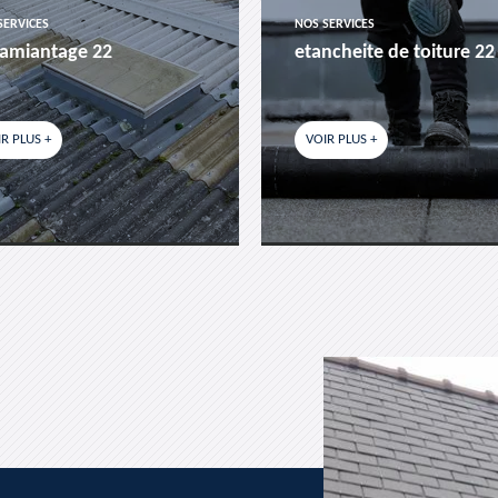
SERVICES
NOS SERVICES
amiantage 22
etancheite de toiture 22
R PLUS +
VOIR PLUS +