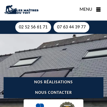
MENU
02 52 56 61 71
07 63 44 39 77
NOS RÉALISATIONS
NOUS CONTACTER