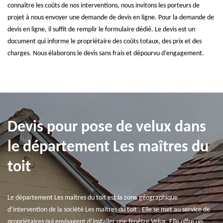
connaître les coûts de nos interventions, nous invitons les porteurs de
projet à nous envoyer une demande de devis en ligne. Pour la demande de
devis en ligne, il suffit de remplir le formulaire dédié. Le devis est un
document qui informe le propriétaire des coûts totaux, des prix et des
charges. Nous élaborons le devis sans frais et dépourvu d’engagement.
Devis pour pose de velux dans
le département Les maîtres du
toit
Le département Les maîtres du toit est la zone géographique
d’intervention de la société Les maîtres du toit . Elle se met au service de
propriétaires qui envisagent d’installer une fenêtre Velux. Elle offre un