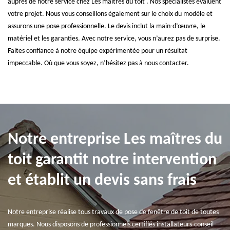
auprès de notre service chez Les maîtres du toit . Nos spécialistes évaluent
votre projet. Nous vous conseillons également sur le choix du modèle et
assurons une pose professionnelle. Le devis inclut la main-d’œuvre, le
matériel et les garanties. Avec notre service, vous n’aurez pas de surprise.
Faites confiance à notre équipe expérimentée pour un résultat
impeccable. Où que vous soyez, n’hésitez pas à nous contacter.
Notre entreprise Les maîtres du
toit garantit notre intervention
et établit un devis sans frais
Notre entreprise réalise tous travaux de pose de fenêtre de toit de toutes
marques. Nous disposons de professionnels certifiés installateurs-conseil