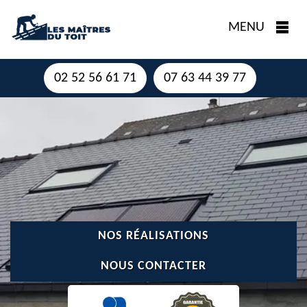
MENU
02 52 56 61 71
07 63 44 39 77
NOS RÉALISATIONS
NOUS CONTACTER